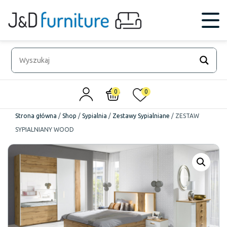
0
0
Strona główna
/
Shop
/
Sypialnia
/
Zestawy Sypialniane
/
ZESTAW
SYPIALNIANY WOOD