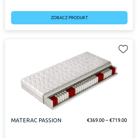
ZOBACZ PRODUKT
MATERAC PASSION
€
369.00
–
€
719.00