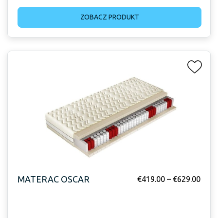
ZOBACZ PRODUKT
MATERAC OSCAR
€
419.00
–
€
629.00