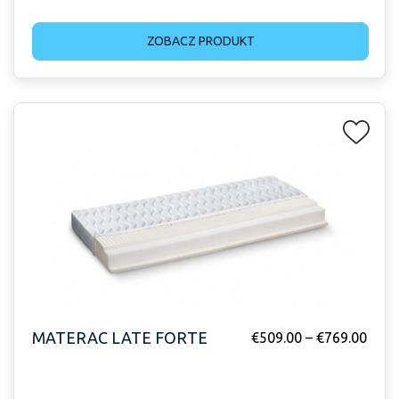
ZOBACZ PRODUKT
MATERAC LATE FORTE
€
509.00
–
€
769.00