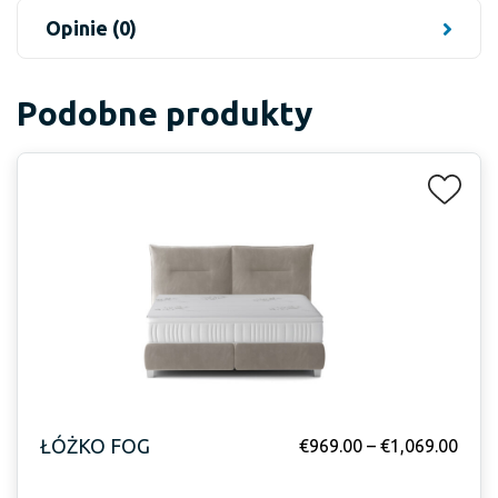
Opinie (0)
Podobne produkty
ŁÓŻKO FOG
€
969.00
–
€
1,069.00