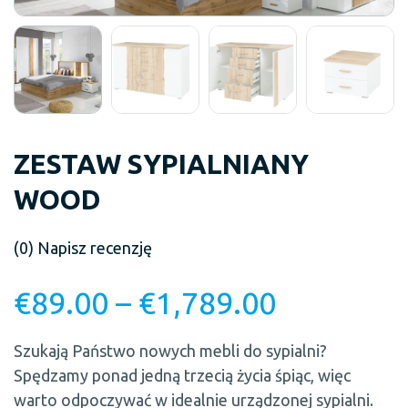
ZESTAW SYPIALNIANY
WOOD
(0)
Napisz recenzję
€
89.00
–
€
1,789.00
Szukają Państwo nowych mebli do sypialni?
Spędzamy ponad jedną trzecią życia śpiąc, więc
warto odpoczywać w idealnie urządzonej sypialni.