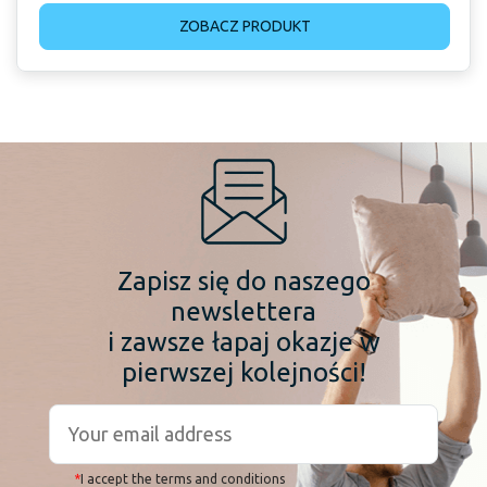
ZOBACZ PRODUKT
Zapisz się do naszego
newslettera
i zawsze łapaj okazje w
pierwszej kolejności!
*
I accept the terms and conditions