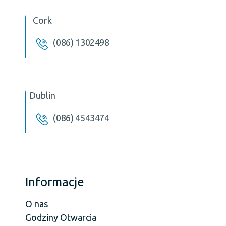
Cork
(086) 1302498
Dublin
(086) 4543474
Informacje
O nas
Godziny Otwarcia