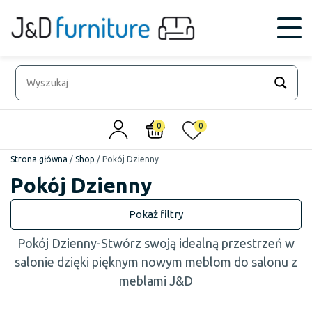
0
0
Strona główna
/
Shop
/
Pokój Dzienny
Pokój Dzienny
Pokój Dzienny-Stwórz swoją idealną przestrzeń w
salonie dzięki pięknym nowym meblom do salonu z
meblami J&D