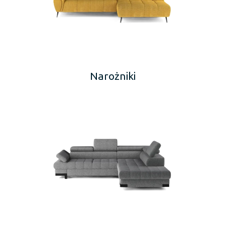
Narożniki