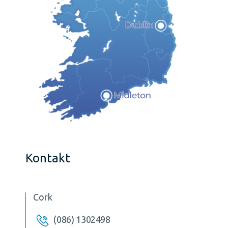
Kontakt
Cork
(086) 1302498