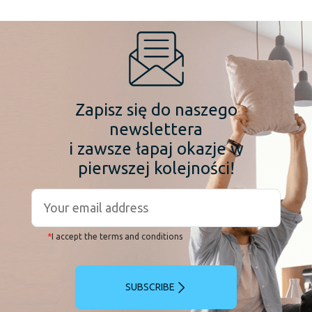
Zapisz się do naszego
newslettera
i zawsze łapaj okazje w
pierwszej kolejności!
*
I accept the terms and conditions
SUBSCRIBE