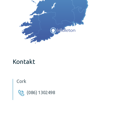
Kontakt
Cork
(086) 1302498