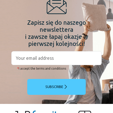
Zapisz się do naszego
newslettera
i zawsze łapaj okazje w
pierwszej kolejności!
*
I accept the terms and conditions
SUBSCRIBE