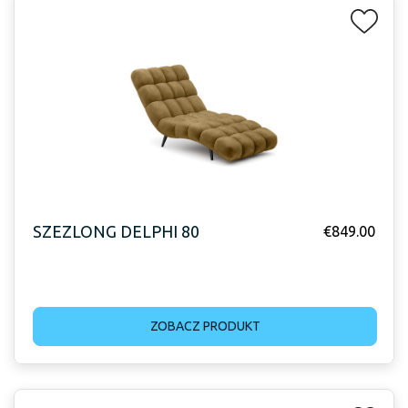
SZEZLONG DELPHI 80
€
849.00
ZOBACZ PRODUKT