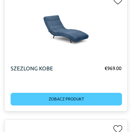
SZEZLONG KOBE
€
969.00
ZOBACZ PRODUKT