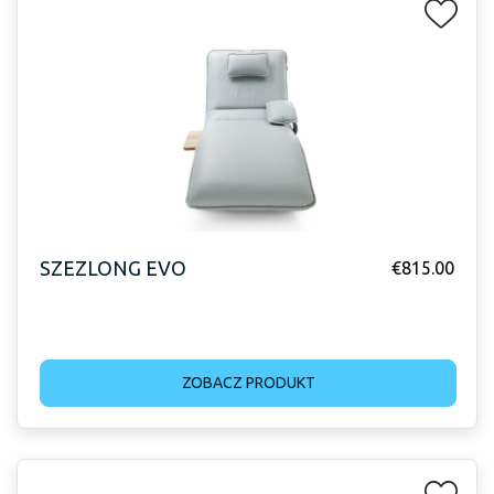
SZEZLONG EVO
€
815.00
ZOBACZ PRODUKT