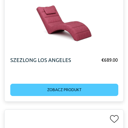
SZEZLONG LOS ANGELES
€
689.00
ZOBACZ PRODUKT