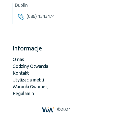
Dublin
(086) 4543474
Informacje
O nas
Godziny Otwarcia
Kontakt
Utylizacja mebli
Warunki Gwarancji
Regulamin
©2024