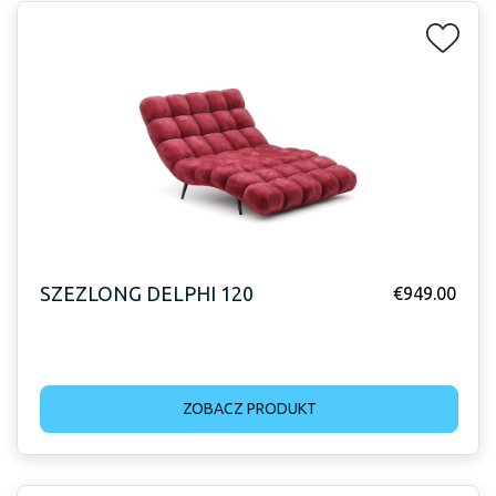
SZEZLONG DELPHI 120
€
949.00
ZOBACZ PRODUKT