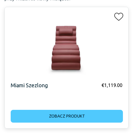
Miami Szezlong
€
1,119.00
ZOBACZ PRODUKT