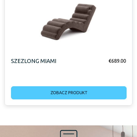
SZEZLONG MIAMI
€
689.00
ZOBACZ PRODUKT