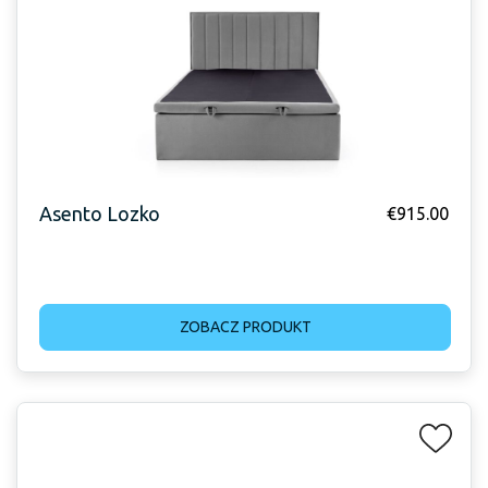
Asento Lozko
€
915.00
ZOBACZ PRODUKT