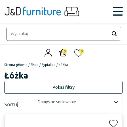
0
0
Strona główna
/
Shop
/
Sypialnia
/
Łóżka
Łóżka
Sortuj