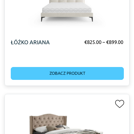
ŁÓŻKO ARIANA
€
825.00
–
€
899.00
ZOBACZ PRODUKT