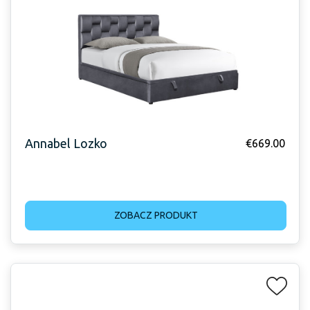
Annabel Lozko
€
669.00
ZOBACZ PRODUKT