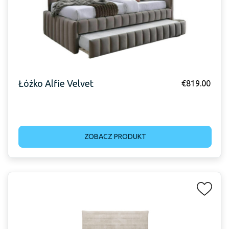
Łóżko Alfie Velvet
€
819.00
ZOBACZ PRODUKT