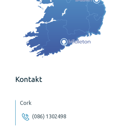
Kontakt
Cork
(086) 1302498