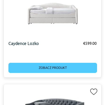
Caydence Lozko
€
599.00
ZOBACZ PRODUKT