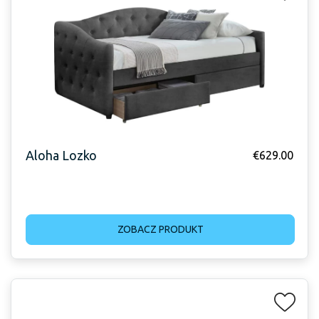
Aloha Lozko
€
629.00
ZOBACZ PRODUKT