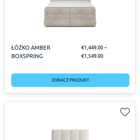
ŁÓŻKO AMBER
€
1,449.00
–
BOXSPRING
€
1,549.00
ZOBACZ PRODUKT