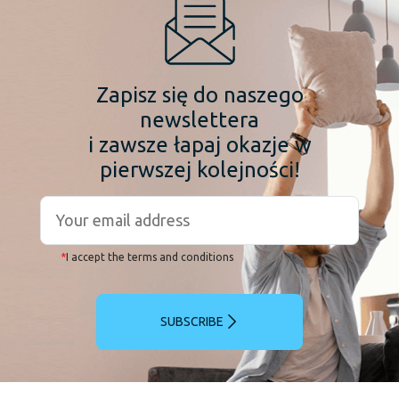
Zapisz się do naszego
newslettera
i zawsze łapaj okazje w
pierwszej kolejności!
*
I accept the terms and conditions
SUBSCRIBE