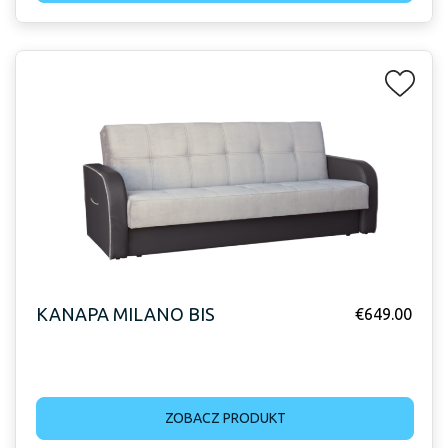
KANAPA MILANO BIS
€
649.00
ZOBACZ PRODUKT