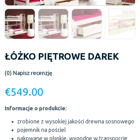
ŁÓŻKO PIĘTROWE DAREK
(0)
Napisz recenzję
€
549.00
Informacje o produkcie:
zrobione z wysokiej jakości drewna sosnowego
pojemnik na pościel
pakowane w płaskie, wygodne w transporcie