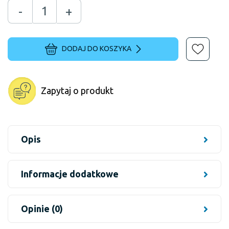
-
+
DODAJ DO KOSZYKA
Zapytaj o produkt
Opis
Informacje dodatkowe
Opinie (0)