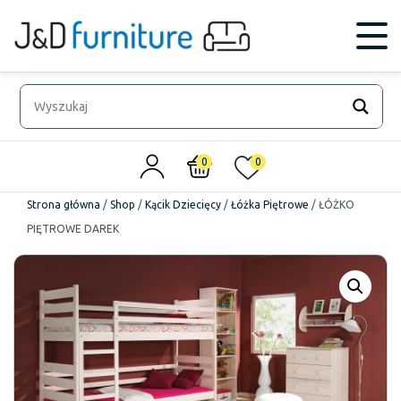
0
0
Strona główna
/
Shop
/
Kącik Dziecięcy
/
Łóżka Piętrowe
/
ŁÓŻKO
PIĘTROWE DAREK