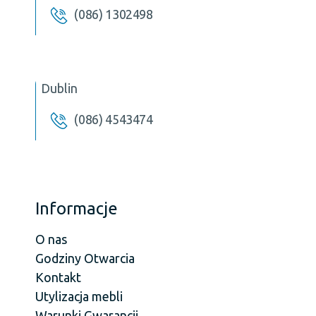
(086) 1302498
Dublin
(086) 4543474
Informacje
O nas
Godziny Otwarcia
Kontakt
Utylizacja mebli
Warunki Gwarancji