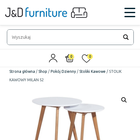
0
0
Strona główna
/
Shop
/
Pokój Dzienny
/
Stoliki Kawowe
/
STOLIK
KAWOWY MILAN S2