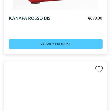
KANAPA ROSSO BIS
€
699.00
ZOBACZ PRODUKT