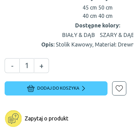
45 cm
50 cm
40 cm
40 cm
Dostępne kolory:
BIAŁY & DĄB
SZARY & DĄB
Opis:
Stolik Kawowy, Materiał: Drewno
-
+
DODAJ DO KOSZYKA
Zapytaj o produkt