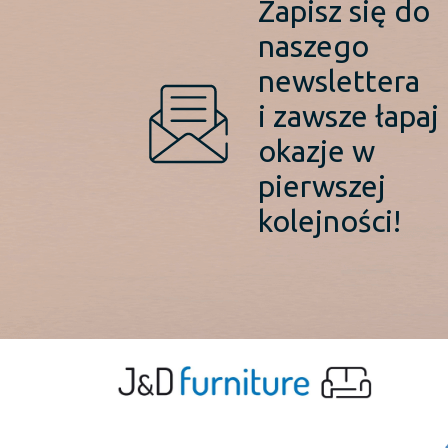
Zapisz się do
naszego
newslettera
i zawsze łapaj
okazje w
pierwszej
kolejności!