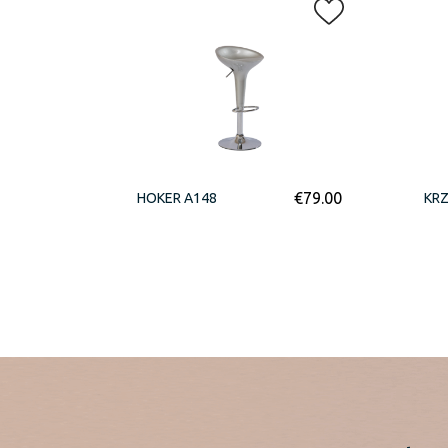
€
79.00
HOKER A148
KRZ