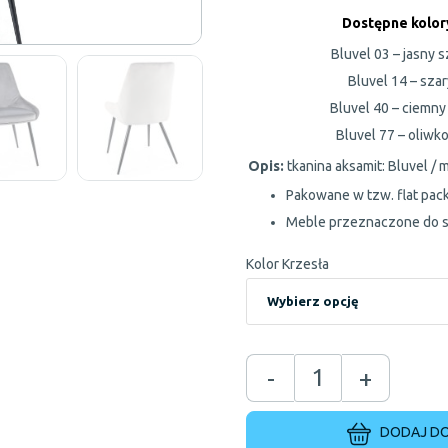
Dostępne kolor
Bluvel 03 – jasny s
Bluvel 14 – szar
Bluvel 40 – ciemny
Bluvel 77 – oliwk
Opis:
tkanina aksamit: Bluvel / 
Pakowane w tzw. flat pack
Meble przeznaczone do 
Kolor Krzesła
-
+
DODAJ DO