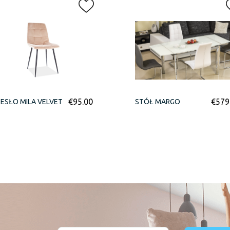
€
95.00
€
579
ESŁO MILA VELVET
STÓŁ MARGO