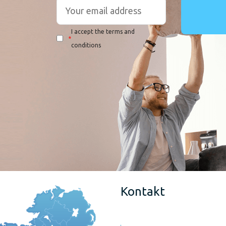
I accept the terms and
*
conditions
Kontakt