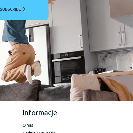
SUBSCRIBE
Informacje
O nas