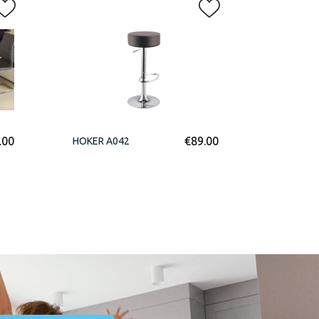
.00
€
89.00
HOKER A042