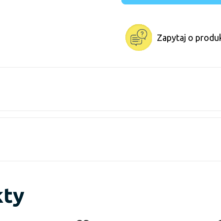
Zapytaj o produ
kty