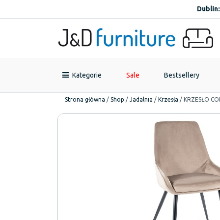
Dublin:
Kategorie
Sale
Bestsellery
Strona główna
/
Shop
/
Jadalnia
/
Krzesła
/
KRZESŁO CO