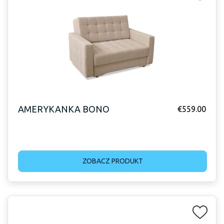
AMERYKANKA BONO
€
559.00
ZOBACZ PRODUKT