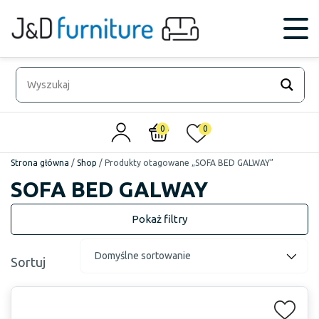
0
0
Strona główna
/
Shop
/
Produkty otagowane „SOFA BED GALWAY”
SOFA BED GALWAY
Sortuj