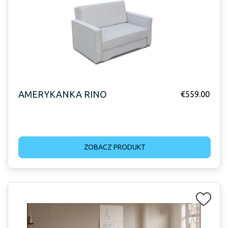
AMERYKANKA RINO
€
559.00
ZOBACZ PRODUKT