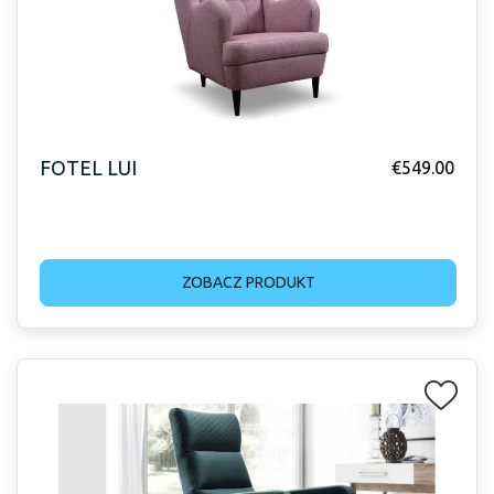
FOTEL LUI
€
549.00
ZOBACZ PRODUKT