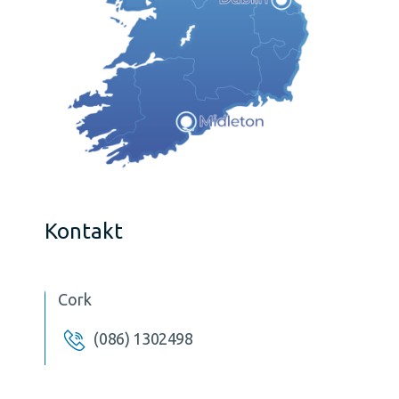
Kontakt
Cork
(086) 1302498