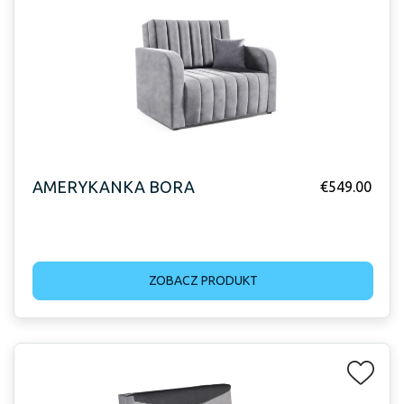
AMERYKANKA BORA
€
549.00
ZOBACZ PRODUKT