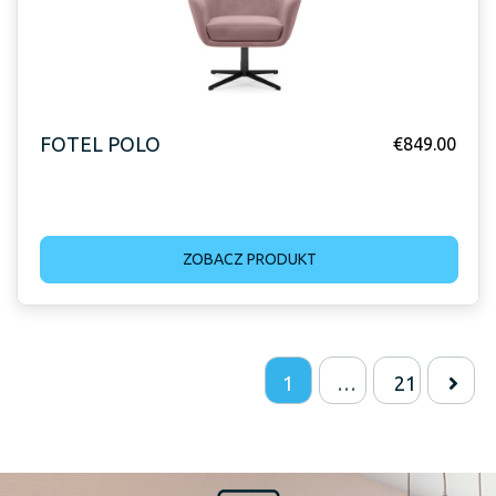
FOTEL POLO
€
849.00
ZOBACZ PRODUKT
1
…
21