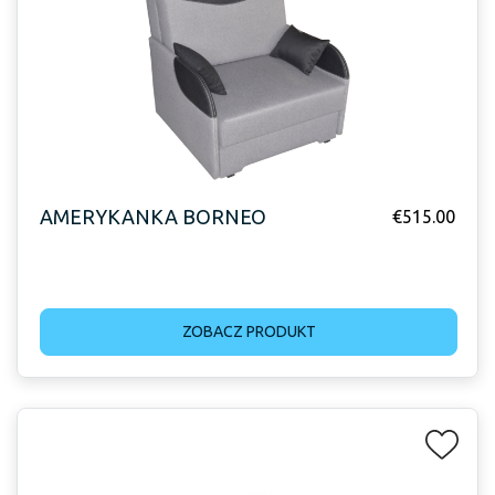
AMERYKANKA BORNEO
€
515.00
ZOBACZ PRODUKT