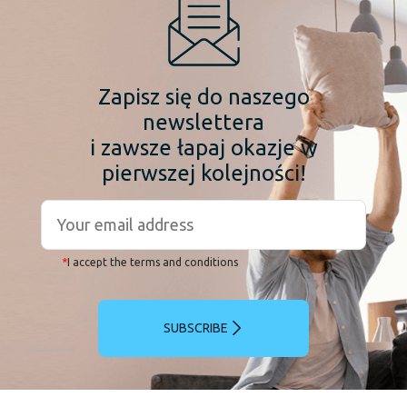
Zapisz się do naszego
newslettera
i zawsze łapaj okazje w
pierwszej kolejności!
*
I accept the terms and conditions
SUBSCRIBE