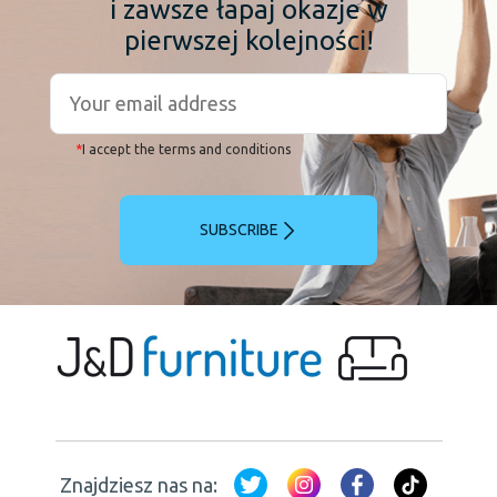
i zawsze łapaj okazje w
pierwszej kolejności!
*
I accept the terms and conditions
SUBSCRIBE
Znajdziesz nas na: