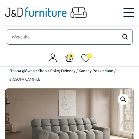
0
0
Strona główna
/
Shop
/
Pokój Dzienny
/
Kanapy Rozkładane
/
BIGSOFA CAMPILE