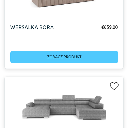
WERSALKA BORA
€
659.00
ZOBACZ PRODUKT