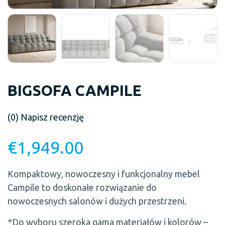
BIGSOFA CAMPILE
(0)
Napisz recenzję
€
1,949.00
Kompaktowy, nowoczesny i funkcjonalny mebel
Campile to doskonałe rozwiązanie do
nowoczesnych salonów i dużych przestrzeni.
*Do wyboru szeroka gama materiałów i kolorów –