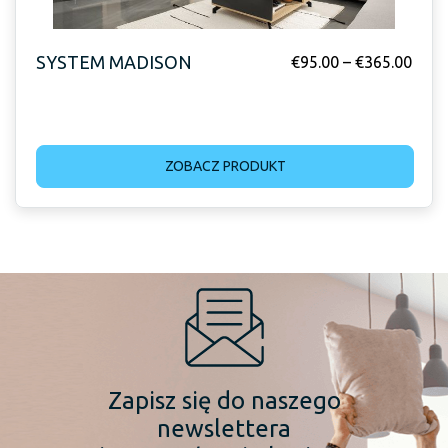
SYSTEM MADISON
€
95.00
–
€
365.00
ZOBACZ PRODUKT
Zapisz się do naszego
newslettera