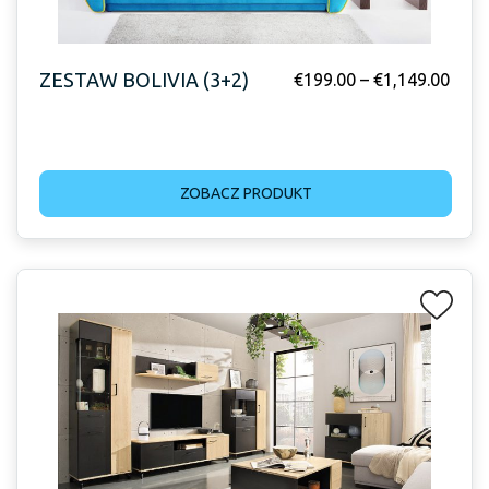
ZESTAW BOLIVIA (3+2)
€
199.00
–
€
1,149.00
ZOBACZ PRODUKT