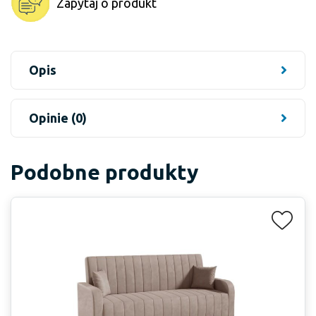
Zapytaj o produkt
Opis
Opinie (0)
Podobne produkty