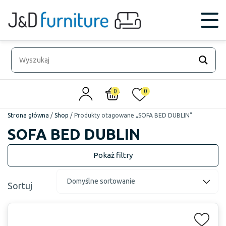
0
0
Strona główna
/
Shop
/
Produkty otagowane „SOFA BED DUBLIN”
SOFA BED DUBLIN
Sortuj