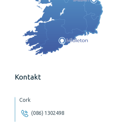
Kontakt
Cork
(086) 1302498