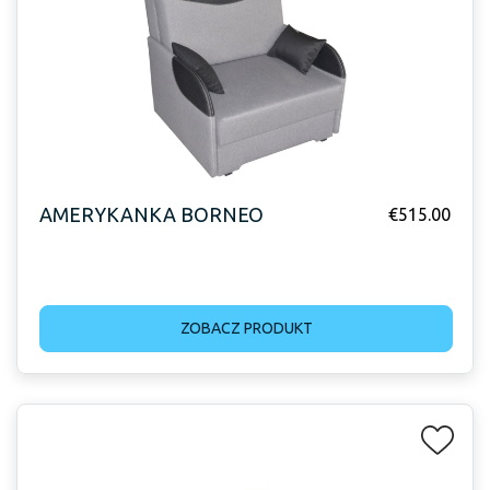
AMERYKANKA BORNEO
€
515.00
ZOBACZ PRODUKT