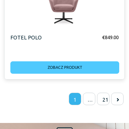
FOTEL POLO
€
849.00
ZOBACZ PRODUKT
1
…
21