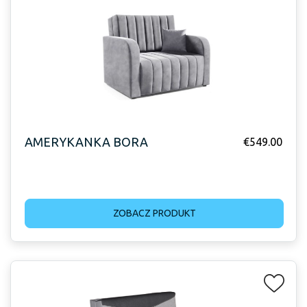
AMERYKANKA BORA
€
549.00
ZOBACZ PRODUKT