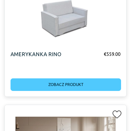
AMERYKANKA RINO
€
559.00
ZOBACZ PRODUKT