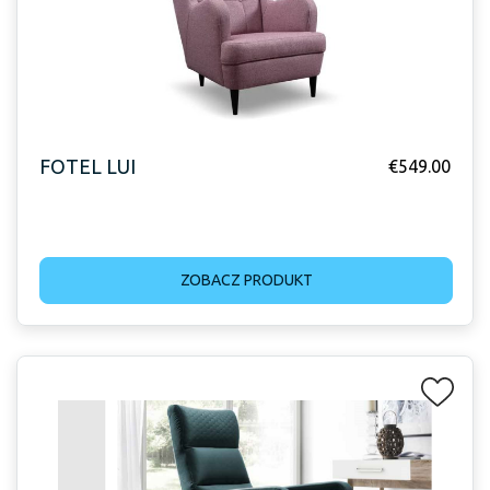
FOTEL LUI
€
549.00
ZOBACZ PRODUKT