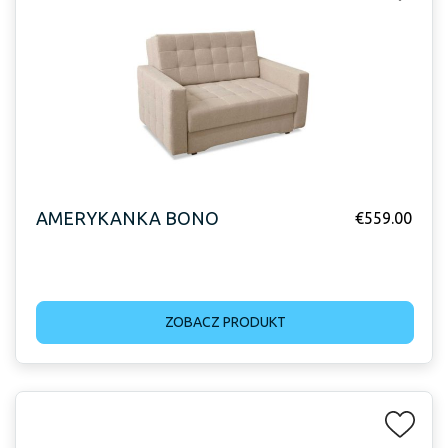
AMERYKANKA BONO
€
559.00
ZOBACZ PRODUKT