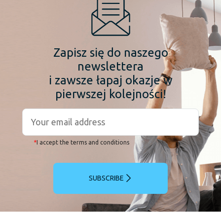
Zapisz się do naszego
newslettera
i zawsze łapaj okazje w
pierwszej kolejności!
*
I accept the terms and conditions
SUBSCRIBE