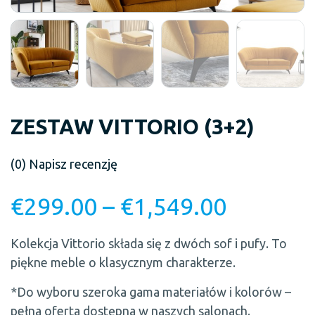
ZESTAW VITTORIO (3+2)
(0)
Napisz recenzję
€
299.00
–
€
1,549.00
Kolekcja Vittorio składa się z dwóch sof i pufy. To
piękne meble o klasycznym charakterze.
*Do wyboru szeroka gama materiałów i kolorów –
pełna oferta dostępna w naszych salonach.