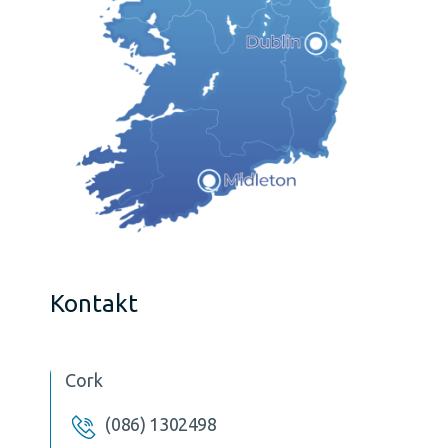
Kontakt
Cork
(086) 1302498