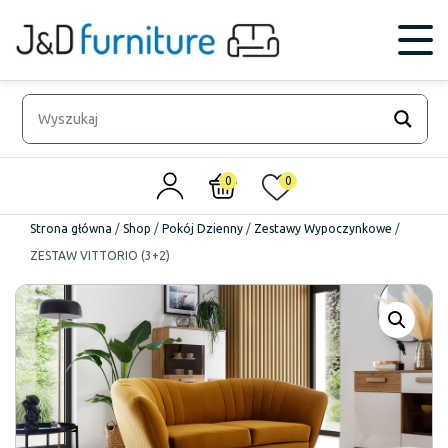
0
0
Strona główna
/
Shop
/
Pokój Dzienny
/
Zestawy Wypoczynkowe
/
ZESTAW VITTORIO (3+2)