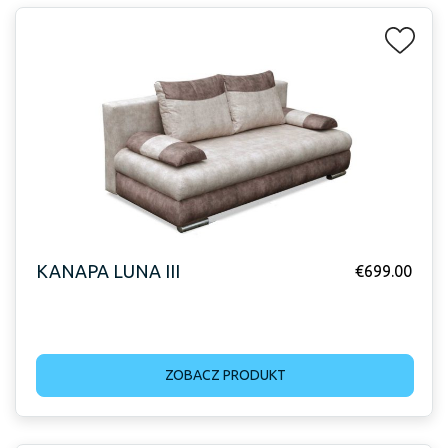
KANAPA LUNA III
€
699.00
ZOBACZ PRODUKT