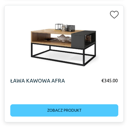
ŁAWA KAWOWA AFRA
€
345.00
ZOBACZ PRODUKT