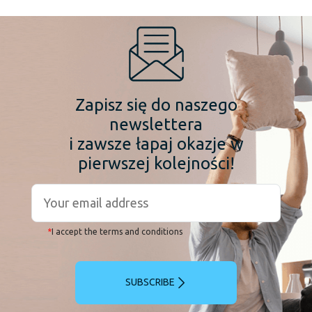
Zapisz się do naszego
newslettera
i zawsze łapaj okazje w
pierwszej kolejności!
*
I accept the terms and conditions
SUBSCRIBE