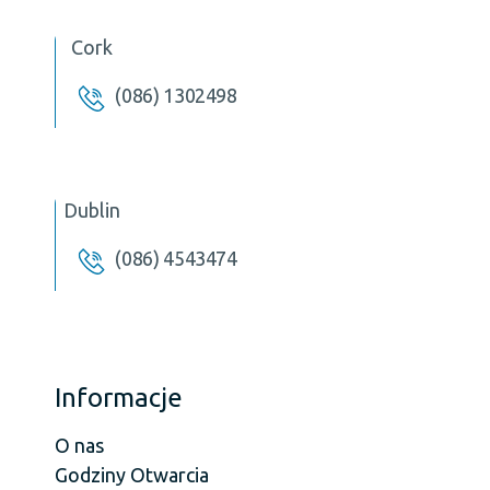
Cork
(086) 1302498
Dublin
(086) 4543474
Informacje
O nas
Godziny Otwarcia