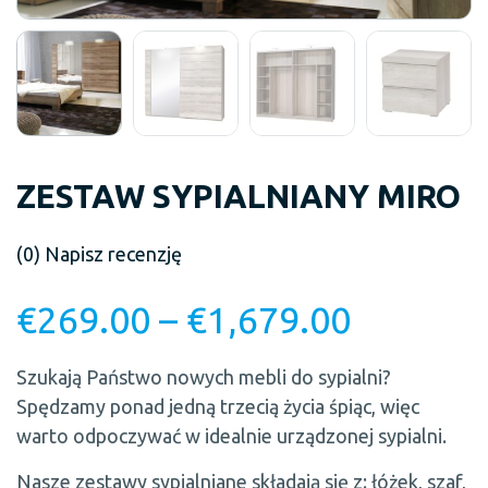
ZESTAW SYPIALNIANY MIRO
(0)
Napisz recenzję
€
269.00
–
€
1,679.00
Szukają Państwo nowych mebli do sypialni?
Spędzamy ponad jedną trzecią życia śpiąc, więc
warto odpoczywać w idealnie urządzonej sypialni.
Nasze zestawy sypialniane składają się z: łóżek, szaf,