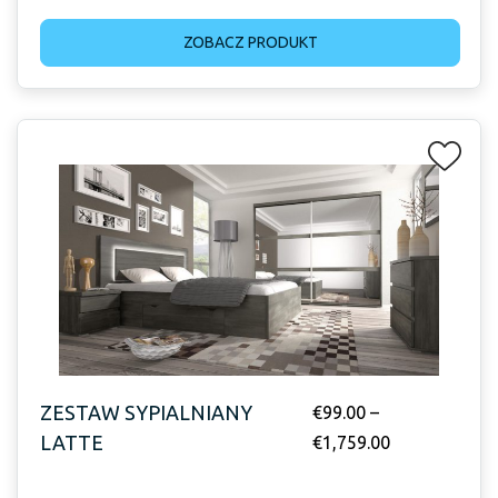
ZOBACZ PRODUKT
ZESTAW SYPIALNIANY
€
99.00
–
LATTE
€
1,759.00