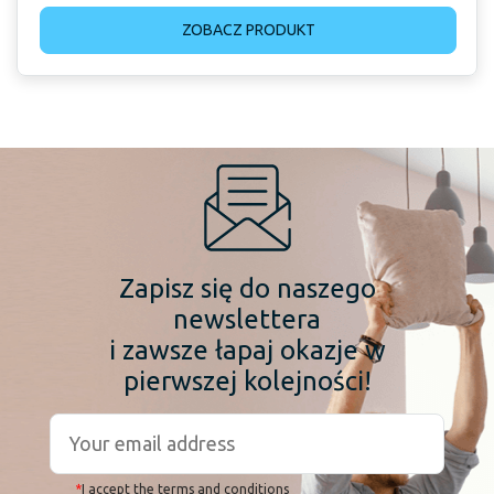
ZOBACZ PRODUKT
Zapisz się do naszego
newslettera
i zawsze łapaj okazje w
pierwszej kolejności!
*
I accept the terms and conditions