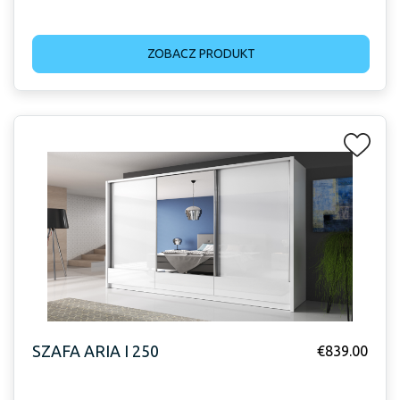
ZOBACZ PRODUKT
SZAFA ARIA I 250
€
839.00