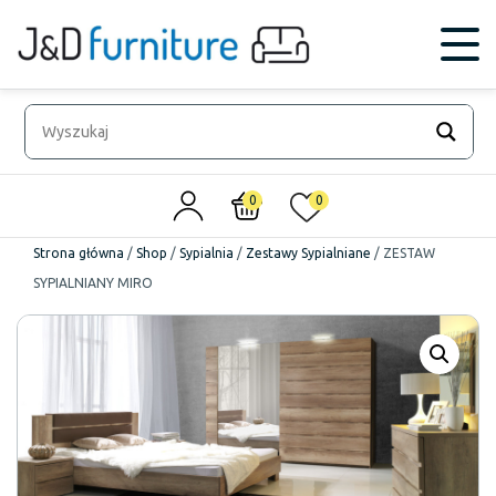
0
0
Strona główna
/
Shop
/
Sypialnia
/
Zestawy Sypialniane
/
ZESTAW
SYPIALNIANY MIRO