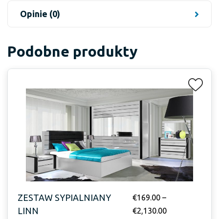
Opinie (0)
Podobne produkty
ZESTAW SYPIALNIANY
€
169.00
–
LINN
€
2,130.00