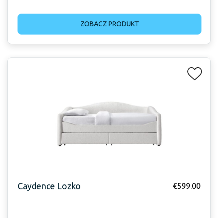
ZOBACZ PRODUKT
Caydence Lozko
€
599.00