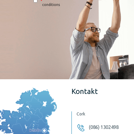
*
conditions
Kontakt
Cork
(086) 1302498