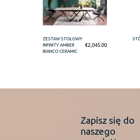
ZESTAW STOŁOWY
ST
€
2,045.00
INFINITY AMBER
BIANCO CERAMIC
Zapisz się do
naszego