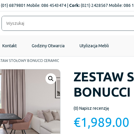
(01) 6879801 Mobile: 086 4543474 |
Cork:
(021) 2428567 Mobile: 086 
Kontakt
Godziny Otwarcia
Utylizacja Mebli
STAW STOŁOWY BONUCCI CERAMIC
ZESTAW 
BONUCCI
(0)
Napisz recenzję
€
1,989.00