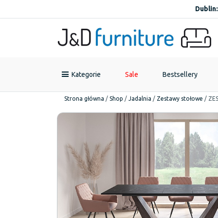
Dublin:
Kategorie
Sale
Bestsellery
Strona główna
/
Shop
/
Jadalnia
/
Zestawy stołowe
/
ZE