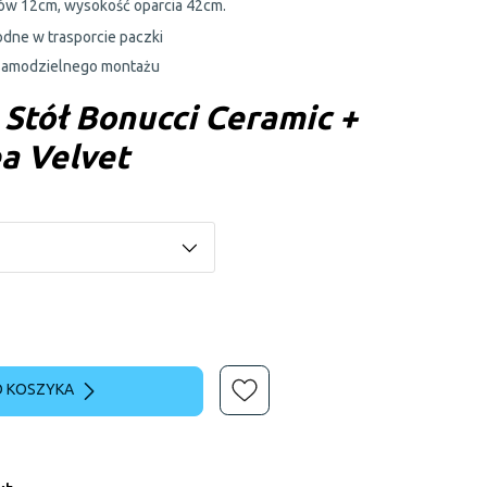
ków 12cm, wysokość oparcia 42cm.
dne w trasporcie paczki
samodzielnego montażu
 Stół Bonucci Ceramic +
ea Velvet
 KOSZYKA