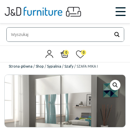
0
0
Strona główna
/
Shop
/
Sypialnia
/
Szafy
/
SZAFA MIKA I