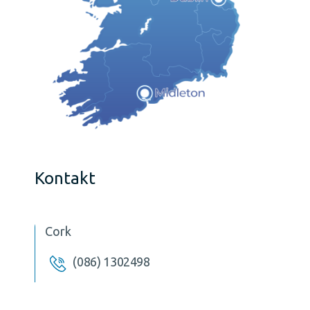
Kontakt
Cork
(086) 1302498