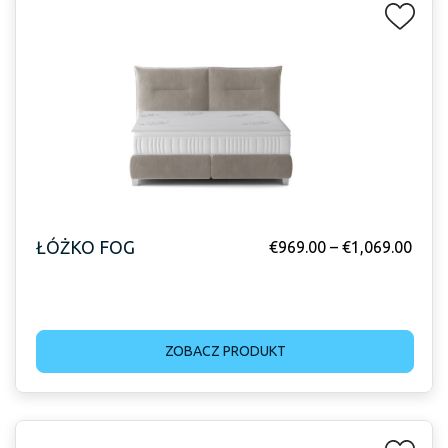
ŁÓŻKO FOG
€
969.00
–
€
1,069.00
ZOBACZ PRODUKT