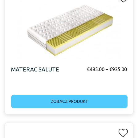
MATERAC SALUTE
€
485.00
–
€
935.00
ZOBACZ PRODUKT