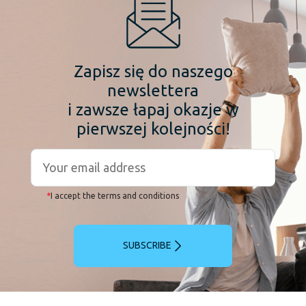
Zapisz się do naszego
newslettera
i zawsze łapaj okazje w
pierwszej kolejności!
*
I accept the terms and conditions
SUBSCRIBE