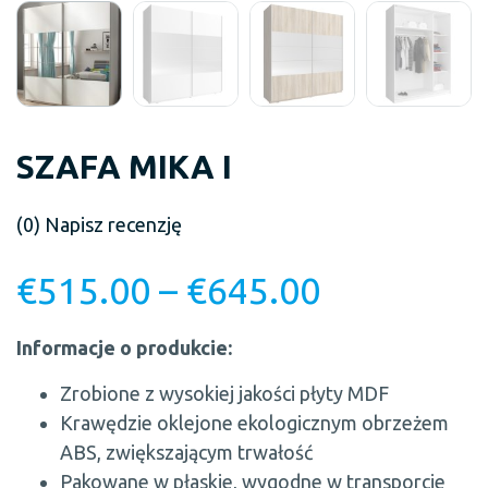
SZAFA MIKA I
(0)
Napisz recenzję
€
515.00
–
€
645.00
Informacje o produkcie:
Zrobione z wysokiej jakości płyty MDF
Krawędzie oklejone ekologicznym obrzeżem
ABS, zwiększającym trwałość
Pakowane w płaskie, wygodne w transporcie