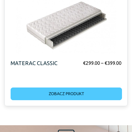
MATERAC CLASSIC
€
299.00
–
€
399.00
ZOBACZ PRODUKT