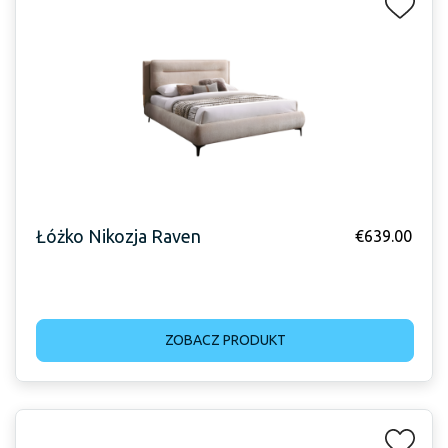
Łóżko Nikozja Raven
€
639.00
ZOBACZ PRODUKT