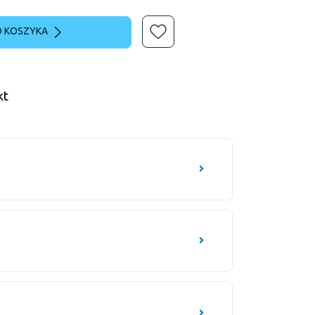
 KOSZYKA
kt