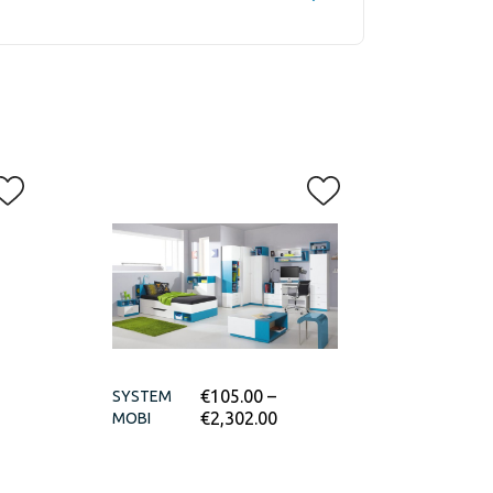
€
105.00
–
SYSTEM
€
2,302.00
MOBI