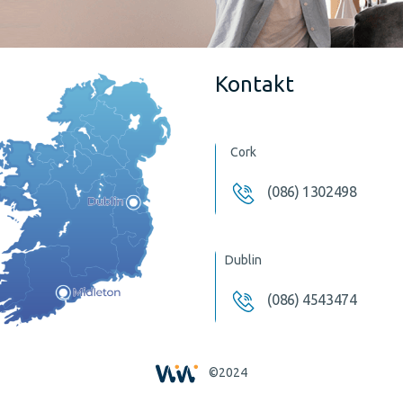
Kontakt
Cork
(086) 1302498
Dublin
(086) 4543474
©2024