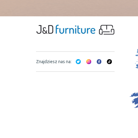
Znajdziesz nas na: