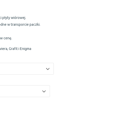
i płyty wiórowej.
dne w transporcie paczki.
 w cenę.
iviera, Grafit i Enigma