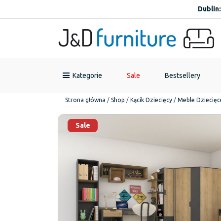
Dublin:
Kategorie
Sale
Bestsellery
Strona główna
/
Shop
/
Kącik Dziecięcy
/
Meble Dziecięc
Sale