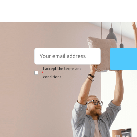
I accept the terms and
*
conditions