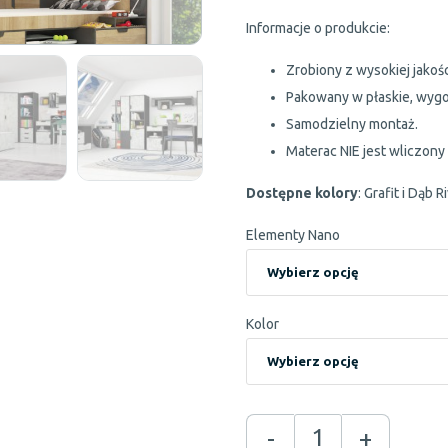
Informacje o produkcie:
Zrobiony z wysokiej jakośc
Pakowany w płaskie, wygo
Samodzielny montaż.
Materac NIE jest wliczony
Dostępne kolory
: Grafit i Dąb R
Elementy Nano
Kolor
-
+