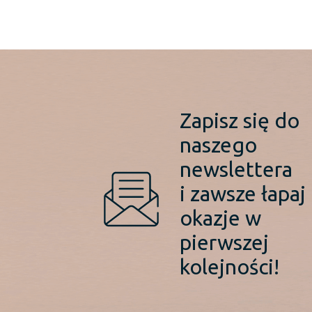
Zapisz się do
naszego
newslettera
i zawsze łapaj
okazje w
pierwszej
kolejności!