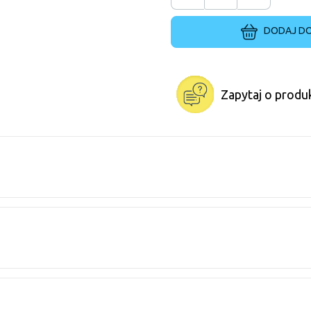
DODAJ DO
Zapytaj o produ