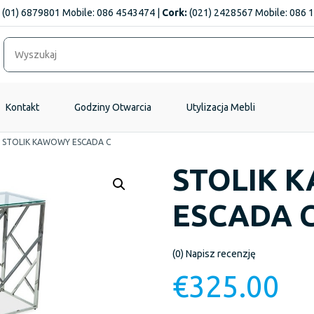
(01) 6879801 Mobile: 086 4543474 |
Cork:
(021) 2428567 Mobile: 086 
Kontakt
Godziny Otwarcia
Utylizacja Mebli
/
STOLIK KAWOWY ESCADA C
STOLIK 
ESCADA 
(0)
Napisz recenzję
€
325.00