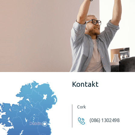
Kontakt
Cork
(086) 1302498