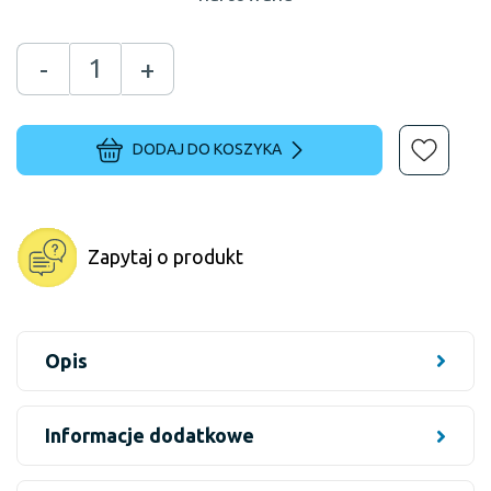
-
+
DODAJ DO KOSZYKA
Zapytaj o produkt
Opis
Informacje dodatkowe