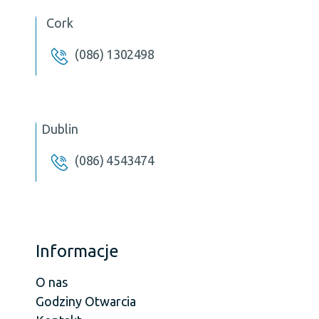
Cork
(086) 1302498
Dublin
(086) 4543474
Informacje
O nas
Godziny Otwarcia