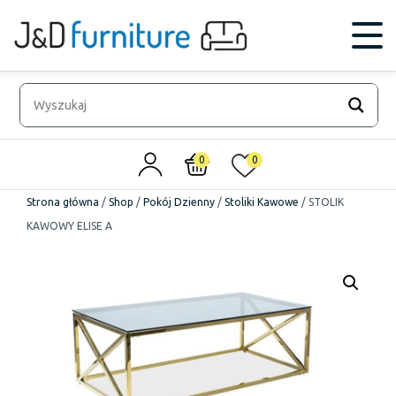
0
0
Strona główna
/
Shop
/
Pokój Dzienny
/
Stoliki Kawowe
/
STOLIK
KAWOWY ELISE A