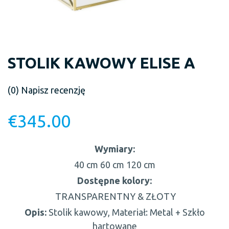
STOLIK KAWOWY ELISE A
(0)
Napisz recenzję
€
345.00
Wymiary:
40 cm
60 cm
120 cm
Dostępne kolory:
TRANSPARENTNY & ZŁOTY
Opis:
Stolik kawowy, Materiał: Metal + Szkło
hartowane