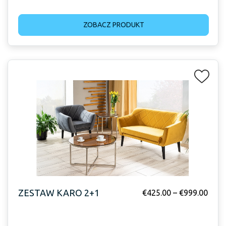
ZOBACZ PRODUKT
ZESTAW KARO 2+1
€
425.00
–
€
999.00