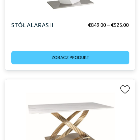
STÓŁ ALARAS II
€
849.00
–
€
925.00
ZOBACZ PRODUKT