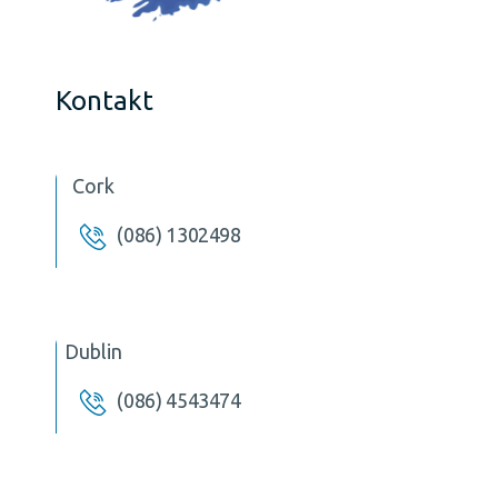
Kontakt
Cork
(086) 1302498
Dublin
(086) 4543474