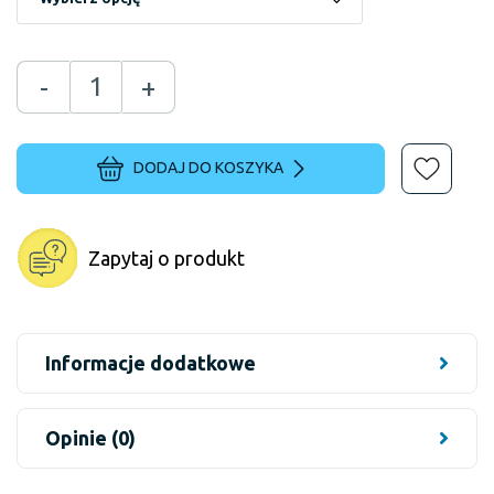
-
+
DODAJ DO KOSZYKA
Zapytaj o produkt
Informacje dodatkowe
Opinie (0)