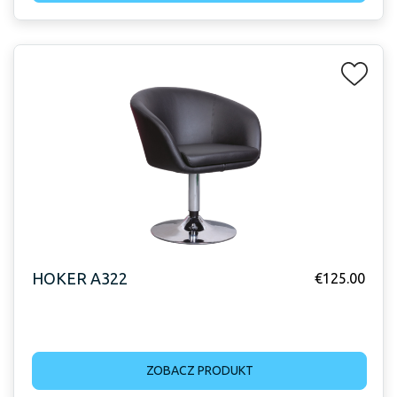
HOKER A322
€
125.00
ZOBACZ PRODUKT