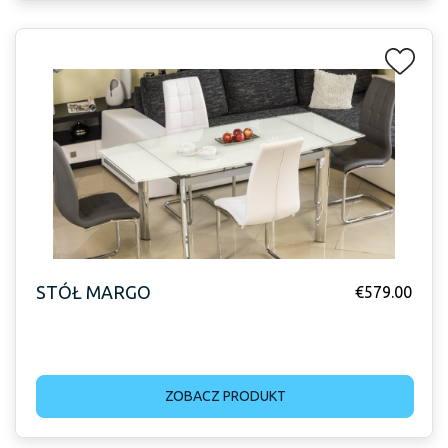
STÓŁ MARGO
€
579.00
ZOBACZ PRODUKT