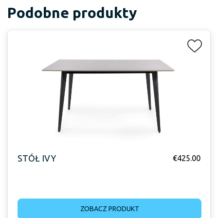
Podobne produkty
STÓŁ IVY
€
425.00
ZOBACZ PRODUKT