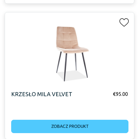
KRZESŁO MILA VELVET
€
95.00
ZOBACZ PRODUKT