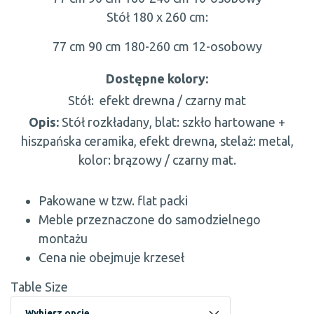
Stół 180 x 260 cm:
77 cm
90 cm
180-260 cm
12-osobowy
Dostępne kolory:
Stół:
efekt drewna / czarny mat
Opis:
Stół rozkładany, blat: szkło hartowane +
hiszpańska ceramika, efekt drewna, stelaż: metal,
kolor: brązowy / czarny mat.
Pakowane w tzw. flat packi
Meble przeznaczone do samodzielnego
montażu
Cena nie obejmuje krzeseł
Table Size