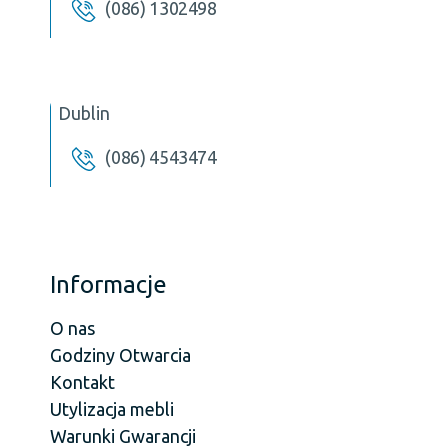
(086) 1302498
Dublin
(086) 4543474
Informacje
O nas
Godziny Otwarcia
Kontakt
Utylizacja mebli
Warunki Gwarancji