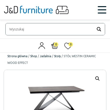
0
0
Strona główna
/
Shop
/
Jadalnia
/
Stoły
/
STÓŁ WESTIN CERAMIC
WOOD EFFECT