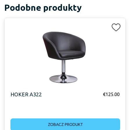
Podobne produkty
HOKER A322
€
125.00
ZOBACZ PRODUKT