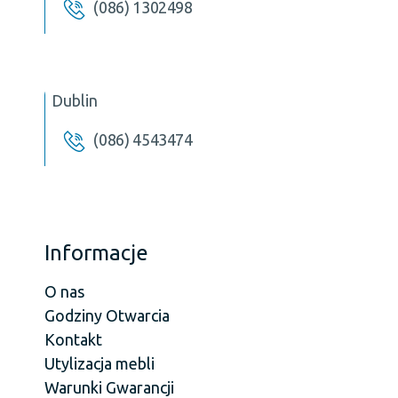
(086) 1302498
Dublin
(086) 4543474
Informacje
O nas
Godziny Otwarcia
Kontakt
Utylizacja mebli
Warunki Gwarancji