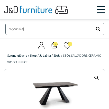
0
0
Strona główna
/
Shop
/
Jadalnia
/
Stoły
/
STÓŁ SALVADORE CERAMIC
WOOD EFFECT