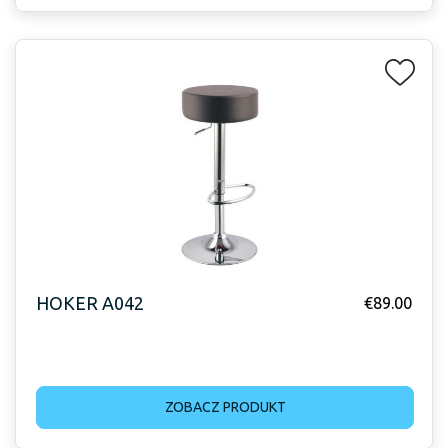
HOKER A042
€
89.00
ZOBACZ PRODUKT