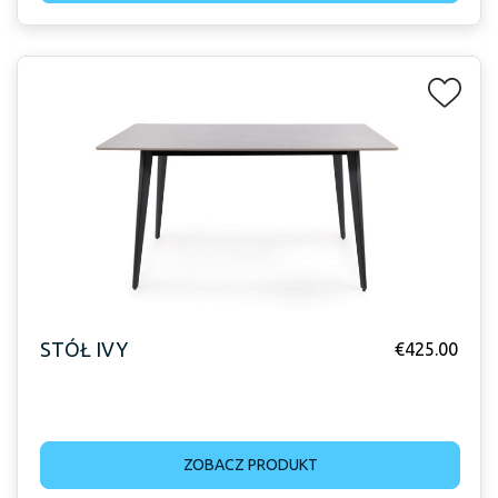
STÓŁ IVY
€
425.00
ZOBACZ PRODUKT