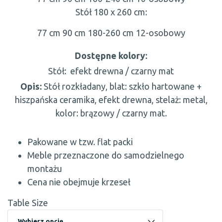
Stół 180 x 260 cm:
77 cm
90 cm
180-260 cm
12-osobowy
Dostępne kolory:
Stół:
efekt drewna / czarny mat
Opis:
Stół rozkładany, blat: szkło hartowane +
hiszpańska ceramika, efekt drewna, stelaż: metal,
kolor: brązowy / czarny mat.
Pakowane w tzw. flat packi
Meble przeznaczone do samodzielnego
montażu
Cena nie obejmuje krzeseł
Table Size