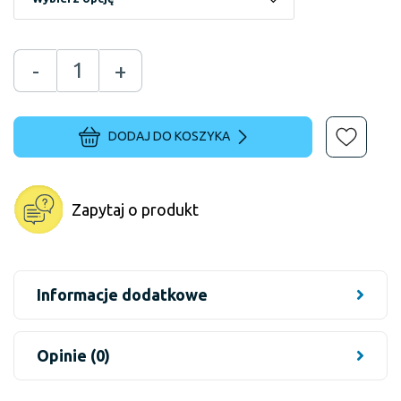
-
+
DODAJ DO KOSZYKA
Zapytaj o produkt
Informacje dodatkowe
Opinie (0)