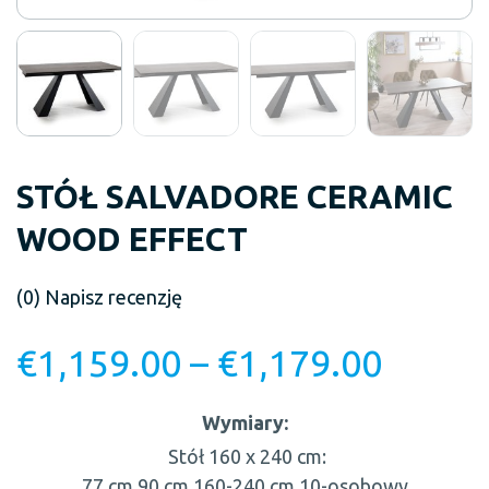
STÓŁ SALVADORE CERAMIC
WOOD EFFECT
(0)
Napisz recenzję
€
1,159.00
–
€
1,179.00
Wymiary:
Stół 160 x 240 cm:
77 cm
90 cm
160-240 cm
10-osobowy