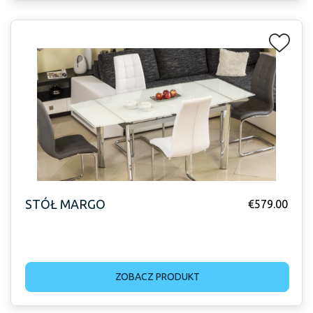
STÓŁ MARGO
€
579.00
ZOBACZ PRODUKT