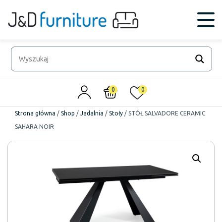
0
0
Strona główna
/
Shop
/
Jadalnia
/
Stoły
/
STÓŁ SALVADORE CERAMIC
SAHARA NOIR