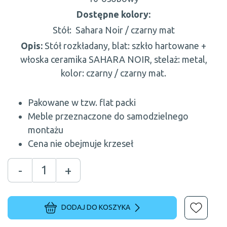
Dostępne kolory:
Stół:
Sahara Noir / czarny mat
Opis:
Stół rozkładany, blat: szkło hartowane +
włoska ceramika SAHARA NOIR, stelaż: metal,
kolor: czarny / czarny mat.
Pakowane w tzw. flat packi
Meble przeznaczone do samodzielnego
montażu
Cena nie obejmuje krzeseł
-
+
DODAJ DO KOSZYKA