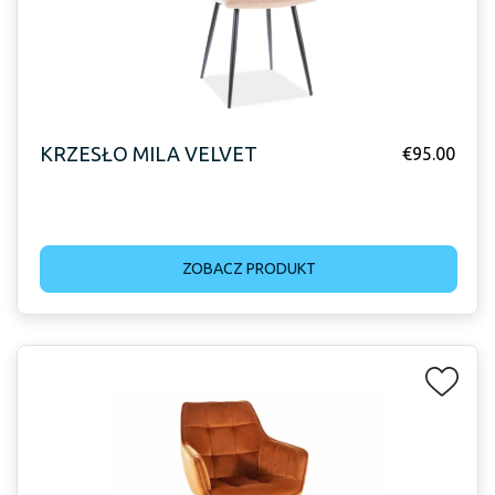
KRZESŁO MILA VELVET
€
95.00
ZOBACZ PRODUKT