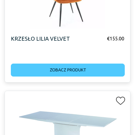
KRZESŁO LILIA VELVET
€
155.00
ZOBACZ PRODUKT