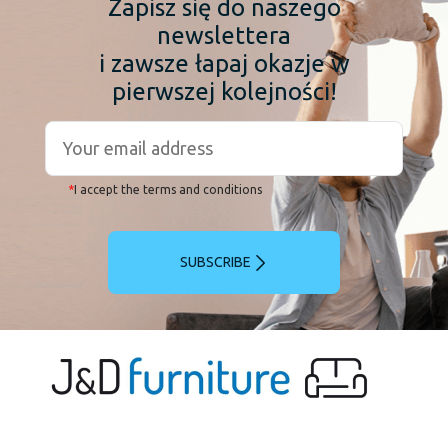
Zapisz się do naszego
newslettera
i zawsze łapaj okazje w
pierwszej kolejności!
*
I accept the terms and conditions
SUBSCRIBE