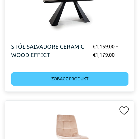
STÓŁ SALVADORE CERAMIC
€
1,159.00
–
WOOD EFFECT
€
1,179.00
ZOBACZ PRODUKT