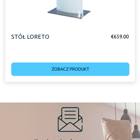
STÓŁ LORETO
€
659.00
ZOBACZ PRODUKT