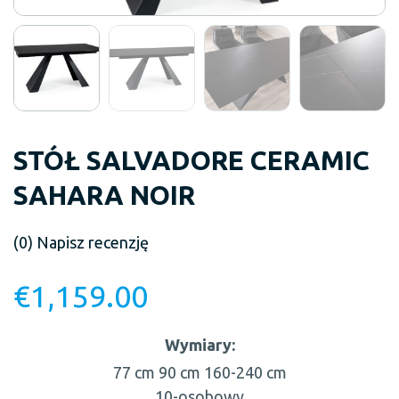
STÓŁ SALVADORE CERAMIC
SAHARA NOIR
(0)
Napisz recenzję
€
1,159.00
Wymiary:
77 cm
90 cm
160-240 cm
10-osobowy