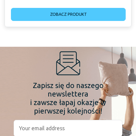
ZOBACZ PRODUKT
Zapisz się do naszego
newslettera
i zawsze łapaj okazje w
pierwszej kolejności!