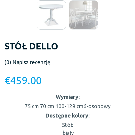
STÓŁ DELLO
(0)
Napisz recenzję
€
459.00
Wymiary:
75 cm
70 cm
100-129 cm
6-osobowy
Dostępne kolory:
Stół:
biały