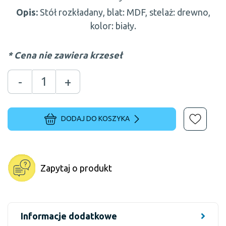
Opis:
Stół rozkładany, blat: MDF, stelaż: drewno,
kolor: biały.
* Cena nie zawiera krzeseł
-
+
DODAJ DO KOSZYKA
Zapytaj o produkt
Informacje dodatkowe