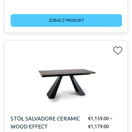
ZOBACZ PRODUKT
STÓŁ SALVADORE CERAMIC
€
1,159.00
–
WOOD EFFECT
€
1,179.00