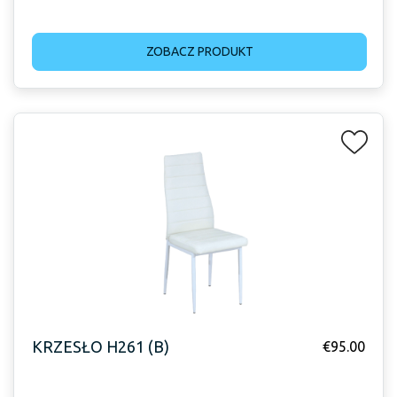
ZOBACZ PRODUKT
KRZESŁO H261 (B)
€
95.00