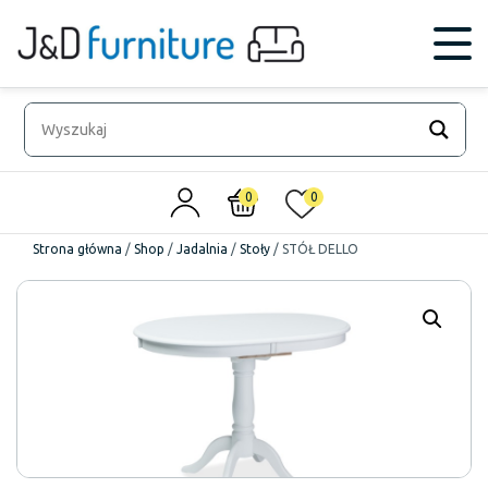
0
0
Strona główna
/
Shop
/
Jadalnia
/
Stoły
/
STÓŁ DELLO