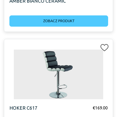
AMBER BIANCO CERAMIC
ZOBACZ PRODUKT
HOKER C617
€
169.00