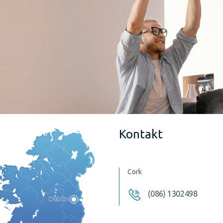
Kontakt
Cork
(086) 1302498