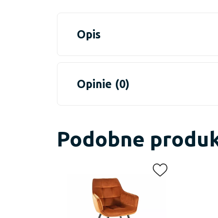
Opis
Opinie (0)
Podobne produ