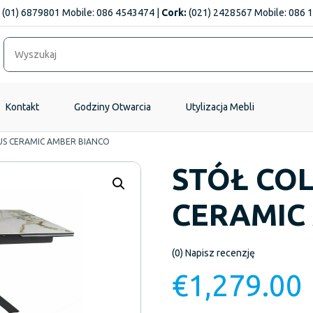
(01) 6879801 Mobile: 086 4543474 |
Cork:
(021) 2428567 Mobile: 086 
Kontakt
Godziny Otwarcia
Utylizacja Mebli
S CERAMIC AMBER BIANCO
STÓŁ CO
CERAMIC
(0)
Napisz recenzję
€
1,279.00