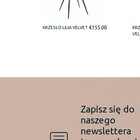
€
155.00
KRZESŁO LILIA VELVET
KR
VE
Zapisz się do
naszego
newslettera