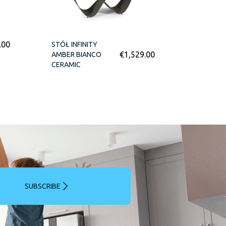
.00
STÓŁ INFINITY
€
1,529.00
AMBER BIANCO
CERAMIC
SUBSCRIBE