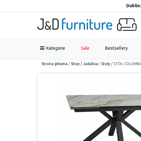
Dublin:
Kategorie
Sale
Bestsellery
Strona główna
/
Shop
/
Jadalnia
/
Stoły
/
STÓŁ COLUMBU