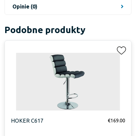
Opinie (0)
Podobne produkty
HOKER C617
€
169.00