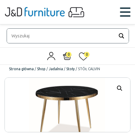
0
0
Strona główna
/
Shop
/
Jadalnia
/
Stoły
/
STÓŁ CALVIN