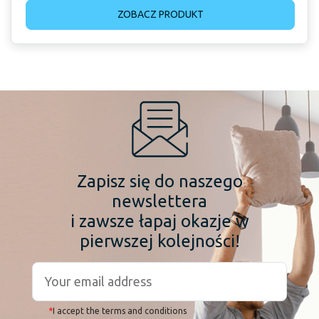
ZOBACZ PRODUKT
Zapisz się do naszego
newslettera
i zawsze łapaj okazje w
pierwszej kolejności!
*
I accept the terms and conditions