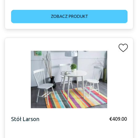
ZOBACZ PRODUKT
Stół Larson
€
409.00