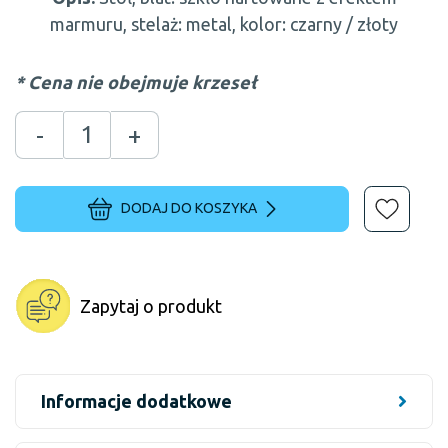
marmuru, stelaż: metal, kolor: czarny / złoty
* Cena nie obejmuje krzeseł
-
+
DODAJ DO KOSZYKA
Zapytaj o produkt
Informacje dodatkowe