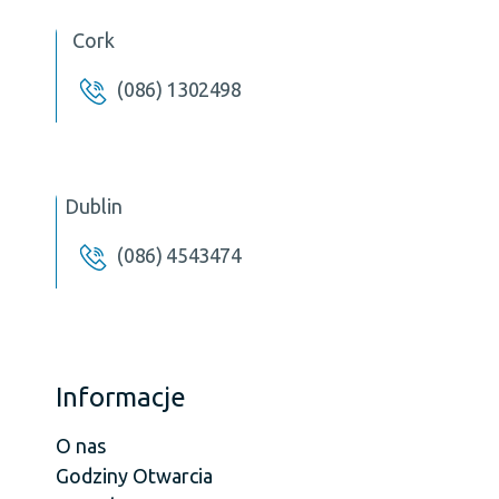
Cork
(086) 1302498
Dublin
(086) 4543474
Informacje
O nas
Godziny Otwarcia