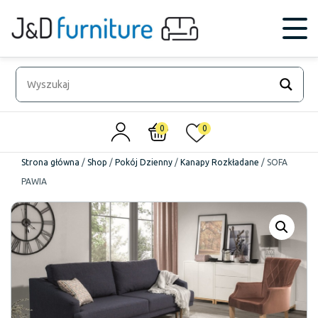
0
0
Strona główna
/
Shop
/
Pokój Dzienny
/
Kanapy Rozkładane
/
SOFA
PAWIA