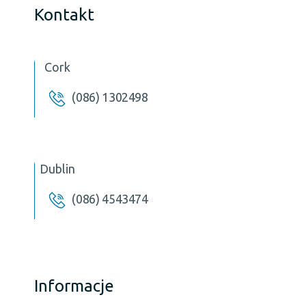
Kontakt
Cork
(086) 1302498
Dublin
(086) 4543474
Informacje