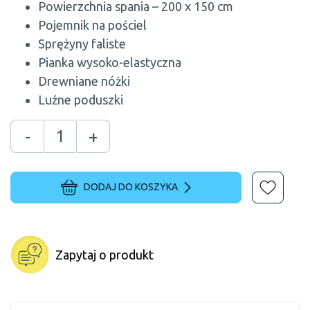
Powierzchnia spania – 200 x 150 cm
Pojemnik na pościel
Sprężyny faliste
Pianka wysoko-elastyczna
Drewniane nóżki
Luźne poduszki
-
+
DODAJ DO KOSZYKA
Zapytaj o produkt