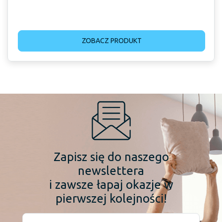
ZOBACZ PRODUKT
Zapisz się do naszego
newslettera
i zawsze łapaj okazje w
pierwszej kolejności!