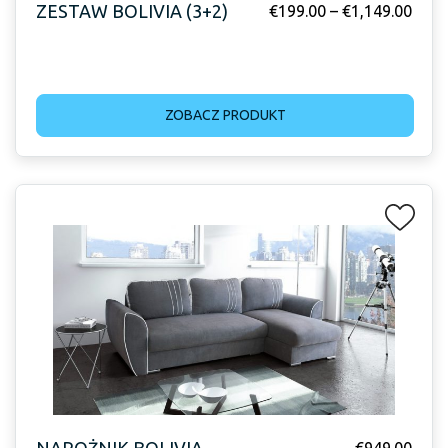
ZESTAW BOLIVIA (3+2)
€
199.00
–
€
1,149.00
ZOBACZ PRODUKT
NAROŻNIK BOLIVIA
€
949.00