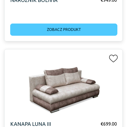
ZOBACZ PRODUKT
KANAPA LUNA III
€
699.00