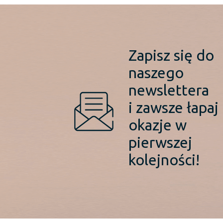
Zapisz się do
naszego
newslettera
i zawsze łapaj
okazje w
pierwszej
kolejności!