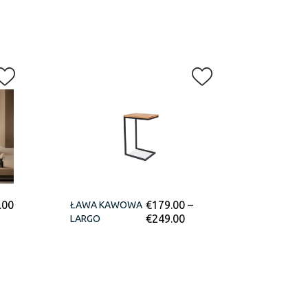
.00
€
179.00
–
ŁAWA KAWOWA
€
249.00
LARGO