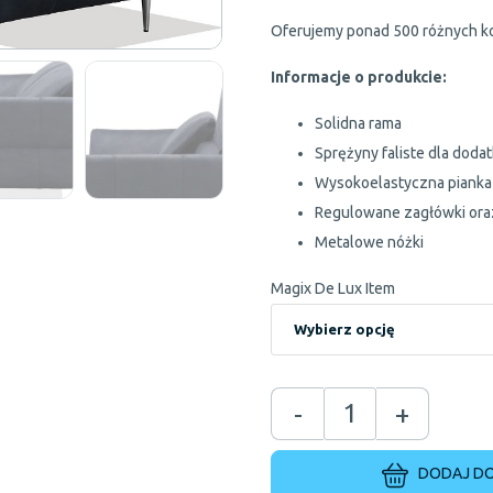
Oferujemy ponad 500 różnych k
Informacje o produkcie:
Solidna rama
Sprężyny faliste dla dod
Wysokoelastyczna pianka 
Regulowane zagłówki oraz
Metalowe nóżki
Magix De Lux Item
-
+
DODAJ DO