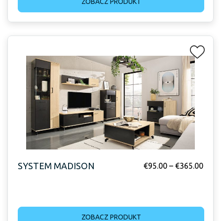
ZOBACZ PRODUKT
SYSTEM MADISON
€
95.00
–
€
365.00
ZOBACZ PRODUKT