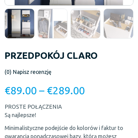
PRZEDPOKÓJ CLARO
(0)
Napisz recenzję
€
89.00
–
€
289.00
PROSTE POŁĄCZENIA
Są najlepsze!
Minimalistyczne podejście do kolorów i faktur to
gwarancja ponadczasowej bazy, którą możesz