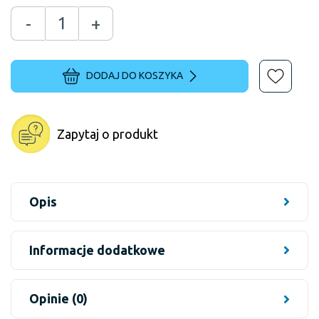
-
+
DODAJ DO KOSZYKA
Zapytaj o produkt
Opis
Informacje dodatkowe
Opinie (0)