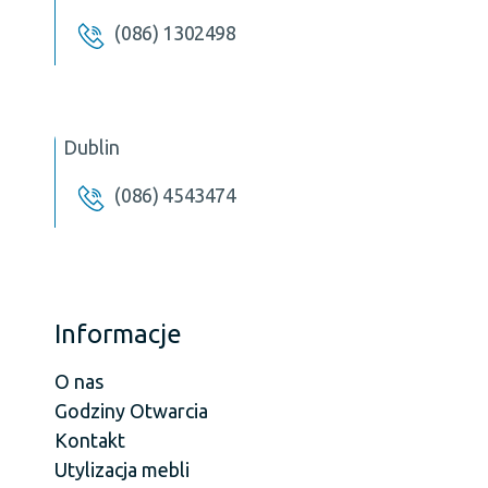
(086) 1302498
Dublin
(086) 4543474
Informacje
O nas
Godziny Otwarcia
Kontakt
Utylizacja mebli