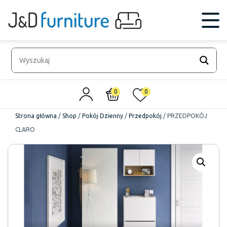
0
0
Strona główna
/
Shop
/
Pokój Dzienny
/
Przedpokój
/
PRZEDPOKÓJ
CLARO