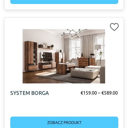
SYSTEM BORGA
€
159.00
–
€
589.00
ZOBACZ PRODUKT