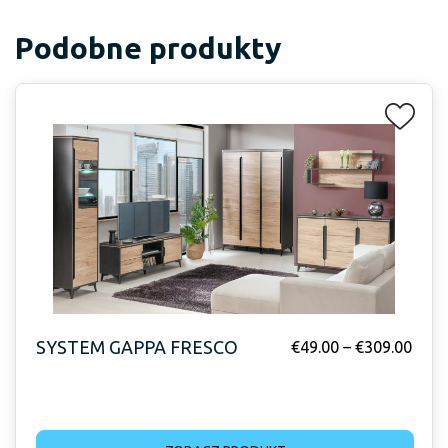
Podobne produkty
SYSTEM GAPPA FRESCO
€
49.00
–
€
309.00