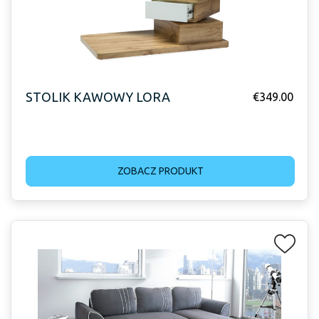
STOLIK KAWOWY LORA
€
349.00
ZOBACZ PRODUKT