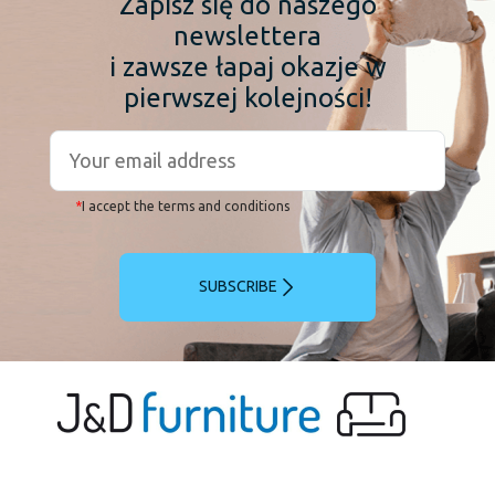
Zapisz się do naszego
newslettera
i zawsze łapaj okazje w
pierwszej kolejności!
*
I accept the terms and conditions
SUBSCRIBE