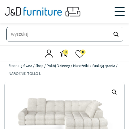
0
0
Strona główna
/
Shop
/
Pokój Dzienny
/
Narożniki z funkcją spania
/
NAROŻNIK TOLLO L