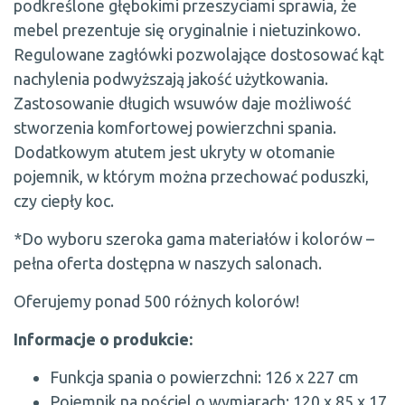
podkreślone głębokimi przeszyciami sprawia, że
mebel prezentuje się oryginalnie i nietuzinkowo.
Regulowane zagłówki pozwolające dostosować kąt
nachylenia podwyższają jakość użytkowania.
Zastosowanie długich wsuwów daje możliwość
stworzenia komfortowej powierzchni spania.
Dodatkowym atutem jest ukryty w otomanie
pojemnik, w którym można przechować poduszki,
czy ciepły koc.
*Do wyboru szeroka gama materiałów i kolorów –
pełna oferta dostępna w naszych salonach.
Oferujemy ponad 500 różnych kolorów!
Informacje o produkcie:
Funkcja spania o powierzchni: 126 x 227 cm
Pojemnik na pościel o wymiarach: 120 x 85 x 17