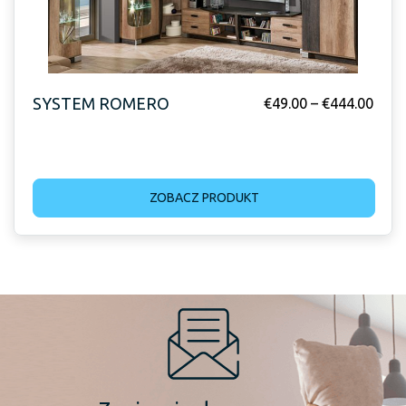
SYSTEM ROMERO
€
49.00
–
€
444.00
ZOBACZ PRODUKT