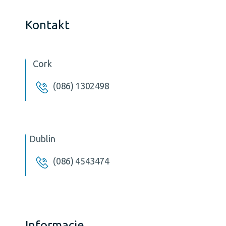
Kontakt
Cork
(086) 1302498
Dublin
(086) 4543474
Informacje