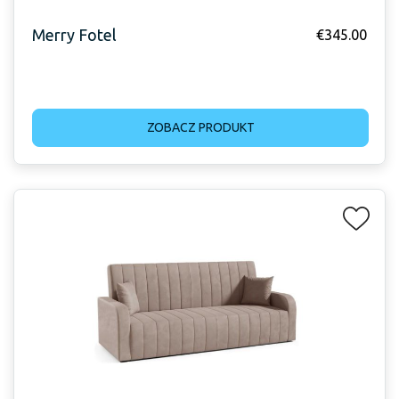
Merry Fotel
€
345.00
ZOBACZ PRODUKT