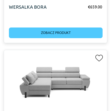
WERSALKA BORA
€
659.00
ZOBACZ PRODUKT