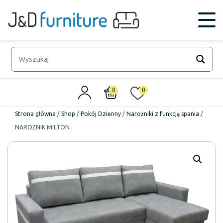
0
0
Strona główna
/
Shop
/
Pokój Dzienny
/
Narożniki z funkcją spania
/
NAROŻNIK MILTON