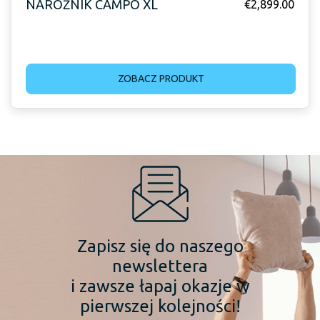
NAROŻNIK CAMPO XL
€
2,899.00
ZOBACZ PRODUKT
Zapisz się do naszego
newslettera
i zawsze łapaj okazje w
pierwszej kolejności!