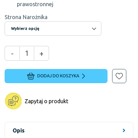
prawostronnej
Strona Narożnika
-
+
DODAJ DO KOSZYKA
Zapytaj o produkt
Opis