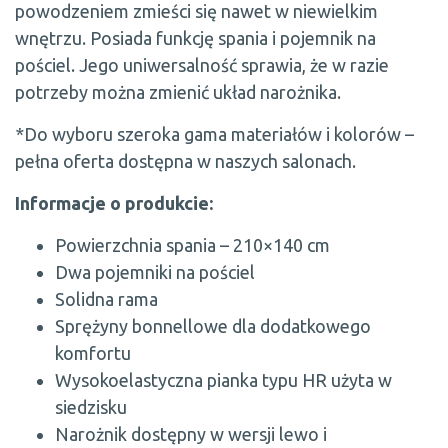
powodzeniem zmieści się nawet w niewielkim
wnętrzu. Posiada funkcję spania i pojemnik na
pościel. Jego uniwersalność sprawia, że w razie
potrzeby można zmienić układ narożnika.
*Do wyboru szeroka gama materiałów i kolorów –
pełna oferta dostępna w naszych salonach.
Informacje o produkcie:
Powierzchnia spania – 210×140 cm
Dwa pojemniki na pościel
Solidna rama
Sprężyny bonnellowe dla dodatkowego
komfortu
Wysokoelastyczna pianka typu HR użyta w
siedzisku
Narożnik dostępny w wersji lewo i