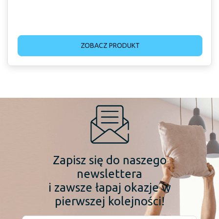
ZOBACZ PRODUKT
Zapisz się do naszego
newslettera
i zawsze łapaj okazje w
pierwszej kolejności!