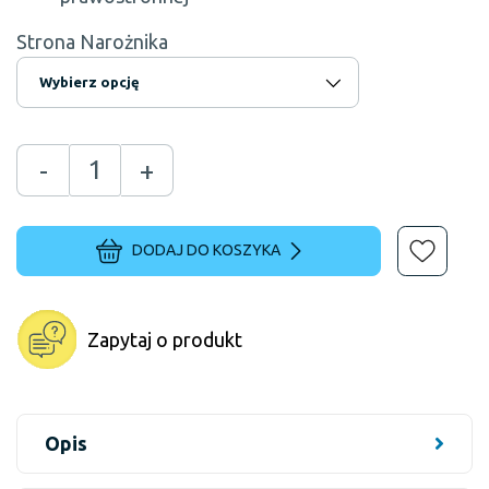
Strona Narożnika
-
+
DODAJ DO KOSZYKA
Zapytaj o produkt
Opis