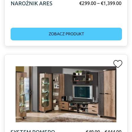
NAROŻNIK ARES
€
299.00
–
€
1,399.00
ZOBACZ PRODUKT