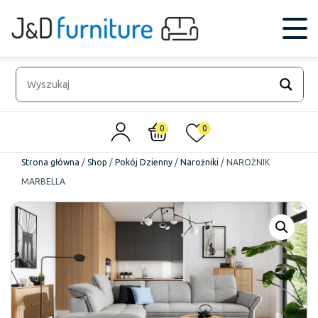
0
0
Strona główna
/
Shop
/
Pokój Dzienny
/
Narożniki
/
NAROŻNIK
MARBELLA