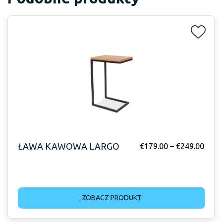
ŁAWA KAWOWA LARGO
€
179.00
–
€
249.00
ZOBACZ PRODUKT