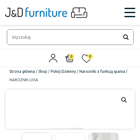
0
0
Strona główna
/
Shop
/
Pokój Dzienny
/
Narożniki z funkcją spania
/
NAROŻNIK LIVIA