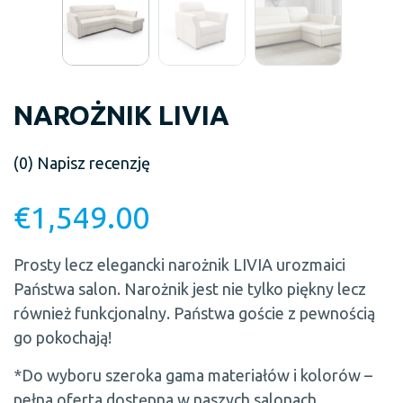
NAROŻNIK LIVIA
(0)
Napisz recenzję
€
1,549.00
Prosty lecz elegancki narożnik LIVIA urozmaici
Państwa salon. Narożnik jest nie tylko piękny lecz
również funkcjonalny. Państwa goście z pewnością
go pokochają!
*Do wyboru szeroka gama materiałów i kolorów –
pełna oferta dostępna w naszych salonach.