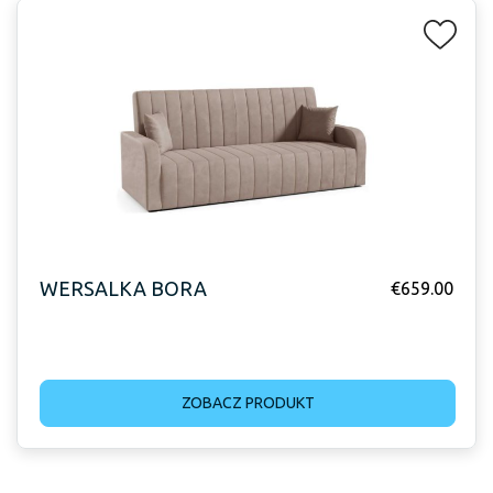
WERSALKA BORA
€
659.00
ZOBACZ PRODUKT