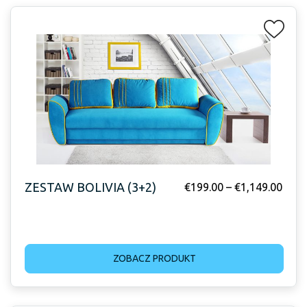
ZESTAW BOLIVIA (3+2)
€
199.00
–
€
1,149.00
ZOBACZ PRODUKT