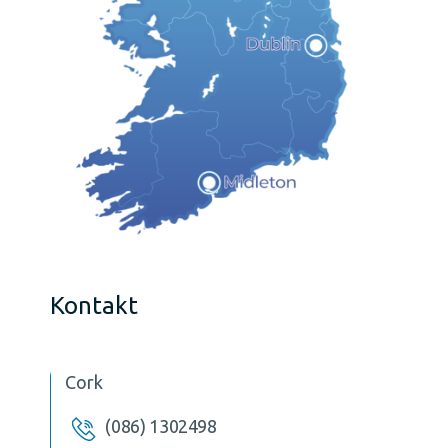
Kontakt
Cork
(086) 1302498