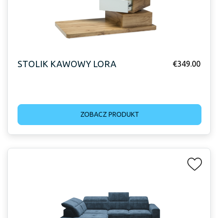
STOLIK KAWOWY LORA
€
349.00
ZOBACZ PRODUKT