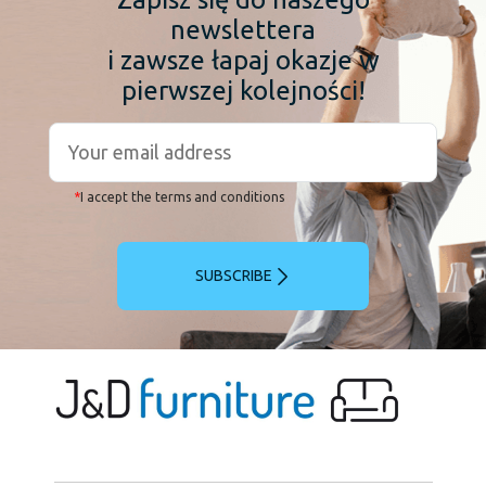
newslettera
i zawsze łapaj okazje w
pierwszej kolejności!
*
I accept the terms and conditions
SUBSCRIBE