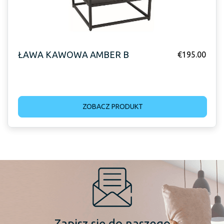
ŁAWA KAWOWA AMBER B
€
195.00
ZOBACZ PRODUKT
Zapisz się do naszego