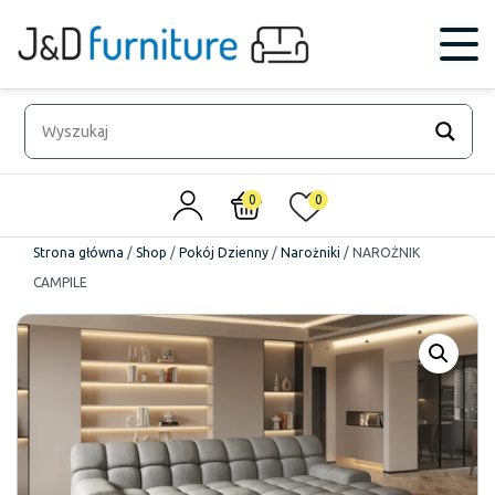
0
0
Strona główna
/
Shop
/
Pokój Dzienny
/
Narożniki
/
NAROŻNIK
CAMPILE