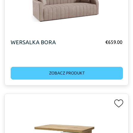
WERSALKA BORA
€
659.00
ZOBACZ PRODUKT