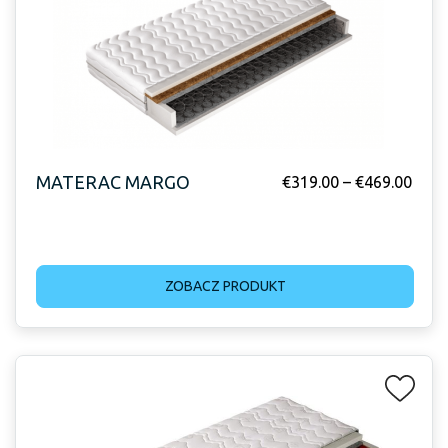
MATERAC MARGO
€
319.00
–
€
469.00
ZOBACZ PRODUKT