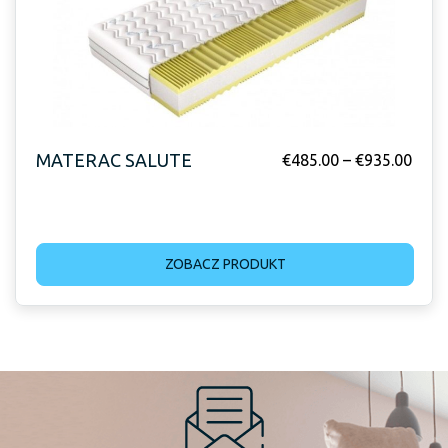
MATERAC SALUTE
€
485.00
–
€
935.00
ZOBACZ PRODUKT