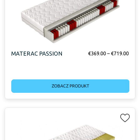
MATERAC PASSION
€
369.00
–
€
719.00
ZOBACZ PRODUKT