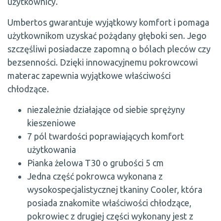
użytkownicy.
Umbertos gwarantuje wyjątkowy komfort i pomaga
użytkownikom uzyskać pożądany głęboki sen. Jego
szczęśliwi posiadacze zapomną o bólach pleców czy
bezsenności. Dzięki innowacyjnemu pokrowcowi
materac zapewnia wyjątkowe właściwości
chłodzące.
niezależnie działające od siebie sprężyny
kieszeniowe
7 pól twardości poprawiających komfort
użytkowania
Pianka żelowa T30 o grubości 5 cm
Jedna część pokrowca wykonana z
wysokospecjalistycznej tkaniny Cooler, która
posiada znakomite właściwości chłodzące,
pokrowiec z drugiej części wykonany jest z