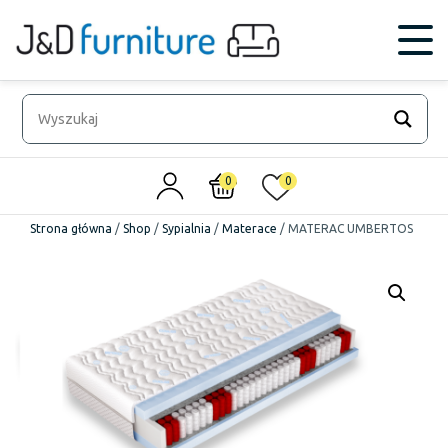
0
0
Strona główna
/
Shop
/
Sypialnia
/
Materace
/
MATERAC UMBERTOS