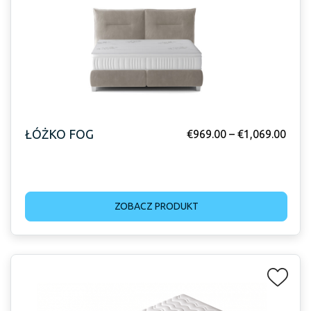
ŁÓŻKO FOG
€
969.00
–
€
1,069.00
ZOBACZ PRODUKT