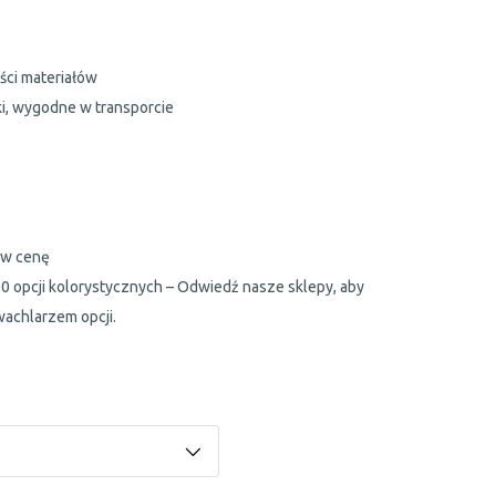
ści materiałów
ki, wygodne w transporcie
 w cenę
0 opcji kolorystycznych – Odwiedź nasze sklepy, aby
wachlarzem opcji.