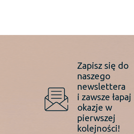
Zapisz się do
naszego
newslettera
i zawsze łapaj
okazje w
pierwszej
kolejności!