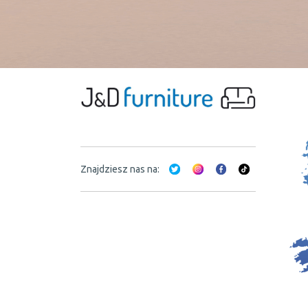
Znajdziesz nas na: