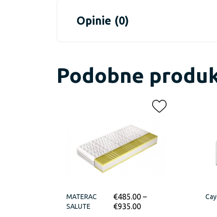
Opinie (0)
Podobne produ
€
485.00
–
MATERAC
Cay
€
935.00
SALUTE