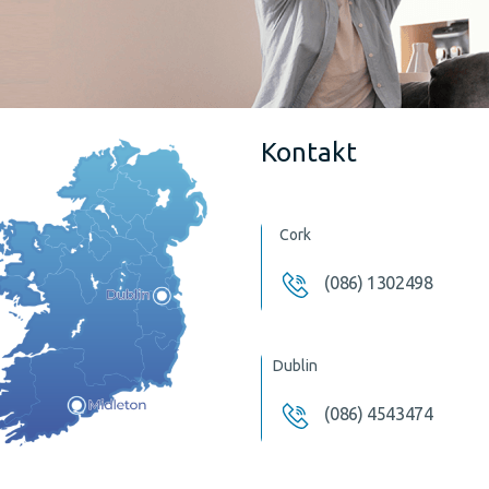
Kontakt
Cork
(086) 1302498
Dublin
(086) 4543474