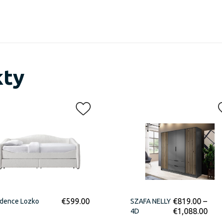
kty
€
599.00
€
819.00
–
dence Lozko
SZAFA NELLY
€
1,088.00
4D