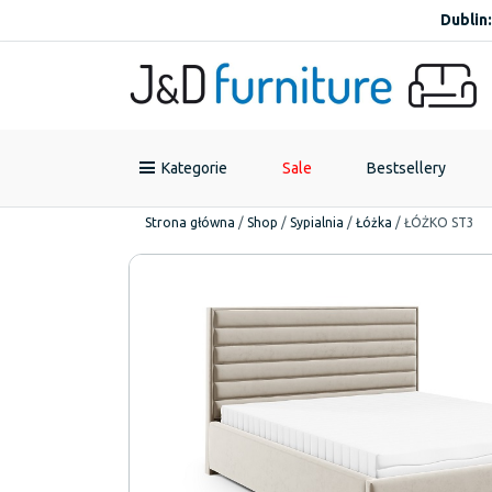
Dublin:
Kategorie
Sale
Bestsellery
Strona główna
/
Shop
/
Sypialnia
/
Łóżka
/
ŁÓŻKO ST3