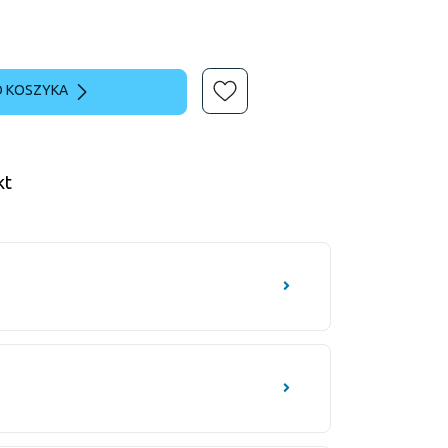
 KOSZYKA
kt