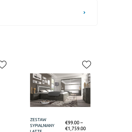
ZESTAW
€
99.00
–
SYPIALNIANY
€
1,759.00
LATTE