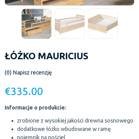
ŁÓŻKO MAURICIUS
(0)
Napisz recenzję
€
335.00
Informacje o produkcie:
zrobione z wysokiej jakości drewna sosnowego
dodatkowe łóżko wbudowane w ramę
pojemnik na pościel