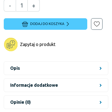
-
+
DODAJ DO KOSZYKA
Zapytaj o produkt
Opis
Informacje dodatkowe
Opinie (0)