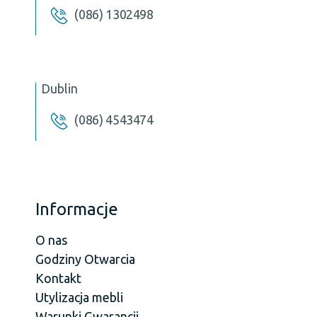
(086) 1302498
Dublin
(086) 4543474
Informacje
O nas
Godziny Otwarcia
Kontakt
Utylizacja mebli
Warunki Gwarancji