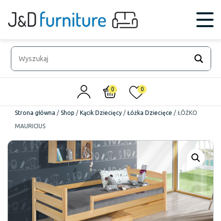
0
0
Strona główna
/
Shop
/
Kącik Dziecięcy
/
Łóżka Dziecięce
/
ŁÓŻKO
MAURICIUS