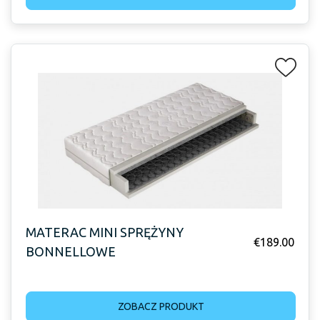
MATERAC MINI SPRĘŻYNY
€
189.00
BONNELLOWE
ZOBACZ PRODUKT