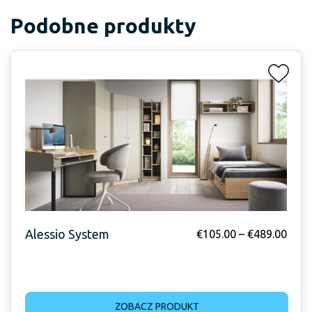
Podobne produkty
Alessio System
€
105.00
–
€
489.00
ZOBACZ PRODUKT