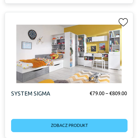
SYSTEM SIGMA
€
79.00
–
€
809.00
ZOBACZ PRODUKT