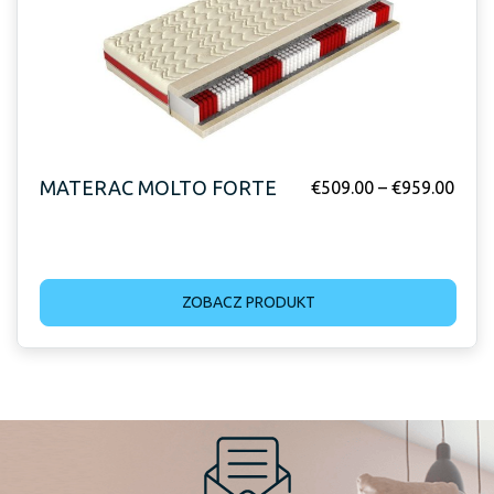
MATERAC MOLTO FORTE
€
509.00
–
€
959.00
ZOBACZ PRODUKT