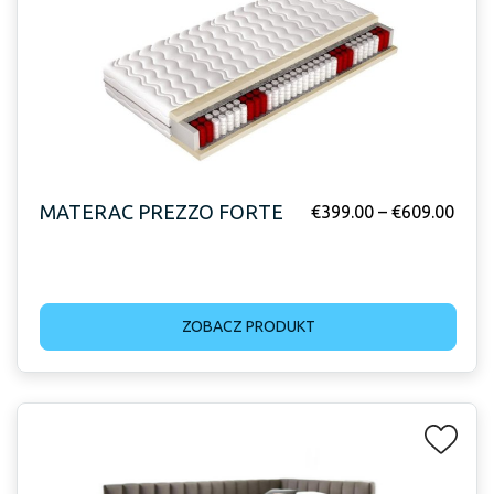
MATERAC PREZZO FORTE
€
399.00
–
€
609.00
ZOBACZ PRODUKT