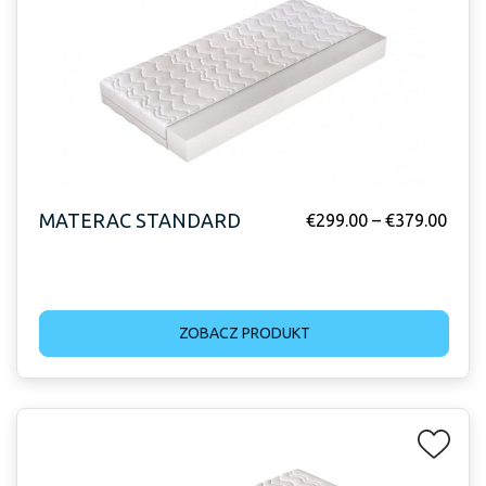
MATERAC STANDARD
€
299.00
–
€
379.00
ZOBACZ PRODUKT