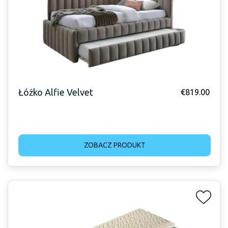
Łóżko Alfie Velvet
€
819.00
ZOBACZ PRODUKT