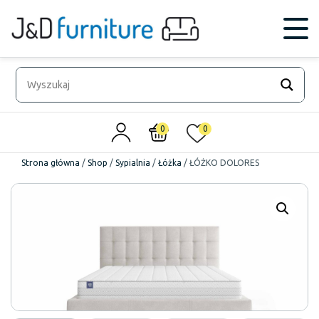
0
0
Strona główna
/
Shop
/
Sypialnia
/
Łóżka
/
ŁÓŻKO DOLORES