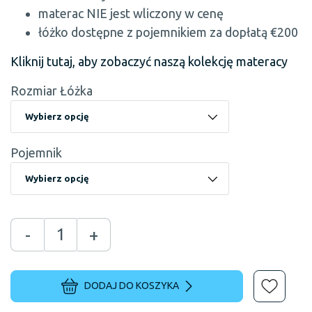
materac NIE jest wliczony w cenę
łóżko dostępne z pojemnikiem za dopłatą €200
Kliknij tutaj, aby zobaczyć naszą kolekcję materacy
Rozmiar Łóżka
Pojemnik
-
+
DODAJ DO KOSZYKA