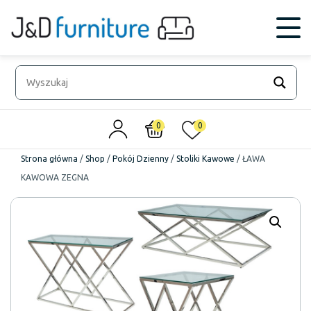
0
0
Strona główna
/
Shop
/
Pokój Dzienny
/
Stoliki Kawowe
/
ŁAWA
KAWOWA ZEGNA