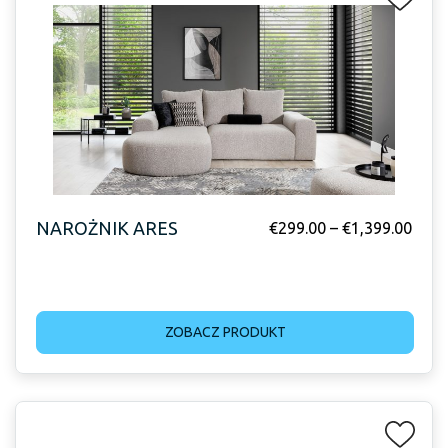
NAROŻNIK ARES
€
299.00
–
€
1,399.00
ZOBACZ PRODUKT