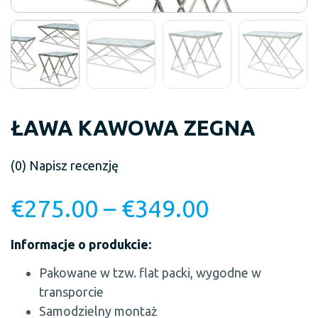
ŁAWA KAWOWA ZEGNA
(0)
Napisz recenzję
€
275.00
–
€
349.00
Informacje o produkcie:
Pakowane w tzw. flat packi, wygodne w
transporcie
Samodzielny montaż