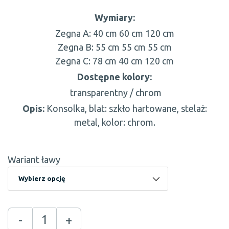
Wymiary:
Zegna A:
40 cm
60 cm
120 cm
Zegna B:
55 cm
55 cm
55 cm
Zegna C:
78 cm
40 cm
120 cm
Dostępne kolory:
transparentny / chrom
Opis:
Konsolka, blat: szkło hartowane, stelaż:
metal, kolor: chrom.
Wariant ławy
-
+