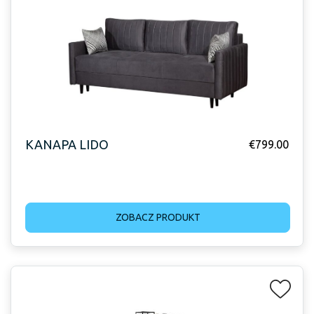
KANAPA LIDO
€
799.00
ZOBACZ PRODUKT