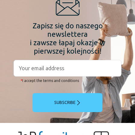
Zapisz się do naszego
newslettera
i zawsze łapaj okazje w
pierwszej kolejności!
*
I accept the terms and conditions
SUBSCRIBE