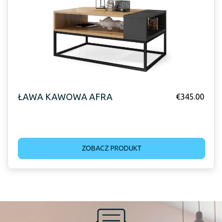
ŁAWA KAWOWA AFRA
€
345.00
ZOBACZ PRODUKT