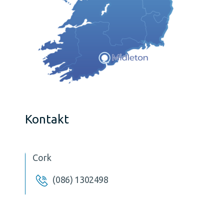
Kontakt
Cork
(086) 1302498