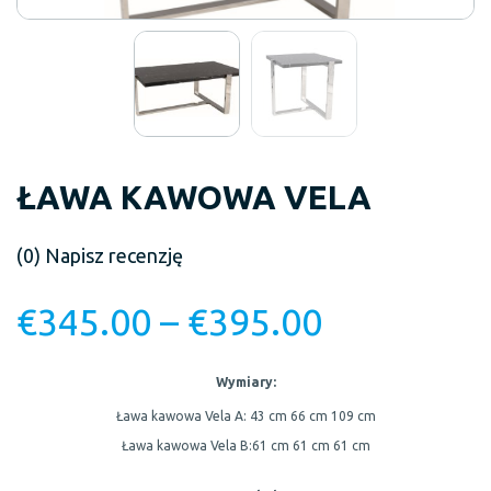
ŁAWA KAWOWA VELA
(0)
Napisz recenzję
€
345.00
–
€
395.00
Wymiary:
Ława kawowa Vela A:
43 cm
66 cm
109 cm
Ława kawowa Vela B:
61 cm
61 cm
61 cm