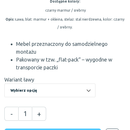
Dostępne kolory:
czarny marmur / srebrny
Opis:
Ława, blat: marmur + okleina, stelaż: stal nierdzewna, kolor: czarny
/ srebrny.
Mebel przeznaczony do samodzielnego
montażu
Pakowany w tzw. „flat-pack” – wygodne w
transporcie paczki
Wariant ławy
-
+