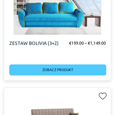
ZESTAW BOLIVIA (3+2)
€
199.00
–
€
1,149.00
ZOBACZ PRODUKT