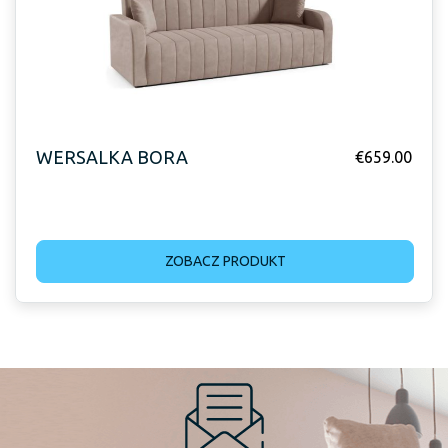
WERSALKA BORA
€
659.00
ZOBACZ PRODUKT