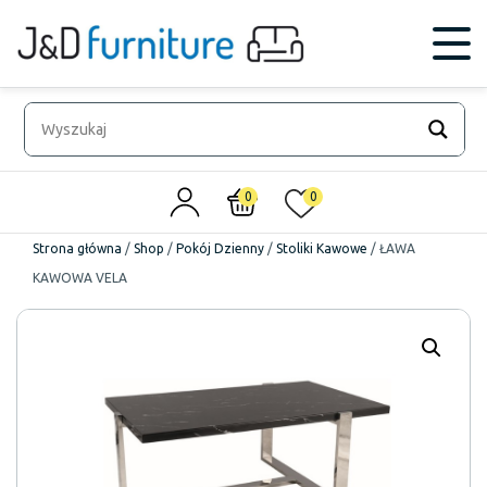
0
0
Strona główna
/
Shop
/
Pokój Dzienny
/
Stoliki Kawowe
/
ŁAWA
KAWOWA VELA