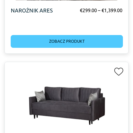
NAROŻNIK ARES
€
299.00
–
€
1,399.00
ZOBACZ PRODUKT