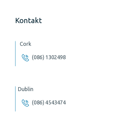
Kontakt
Cork
(086) 1302498
Dublin
(086) 4543474