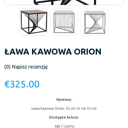
ŁAWA KAWOWA ORION
(0)
Napisz recenzję
€
325.00
Wymiary:
Ława kawowa Orion:
55 cm
55 cm
55 cm
Dostępne kolory:
dąb / czarny