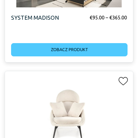
SYSTEM MADISON
€
95.00
–
€
365.00
ZOBACZ PRODUKT