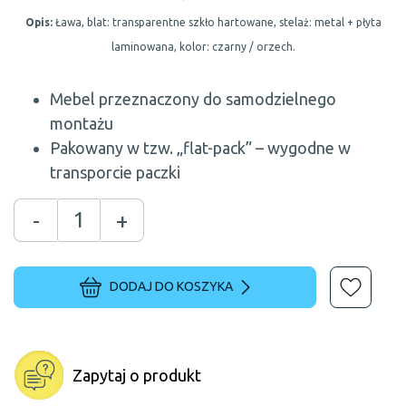
Opis:
Ława, blat: transparentne szkło hartowane, stelaż: metal + płyta
laminowana, kolor: czarny / orzech.
Mebel przeznaczony do samodzielnego
montażu
Pakowany w tzw. „flat-pack” – wygodne w
transporcie paczki
-
+
DODAJ DO KOSZYKA
Zapytaj o produkt