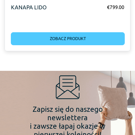
KANAPA LIDO
€
799.00
ZOBACZ PRODUKT
Zapisz się do naszego
newslettera
i zawsze łapaj okazje w
pierwszej kolejności!