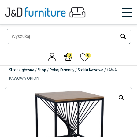
0
0
Strona główna
/
Shop
/
Pokój Dzienny
/
Stoliki Kawowe
/
ŁAWA
KAWOWA ORION