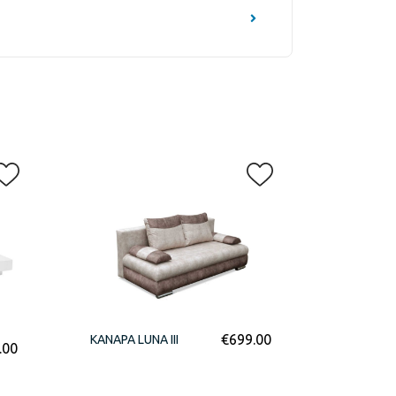
€
699.00
KANAPA LUNA III
.00