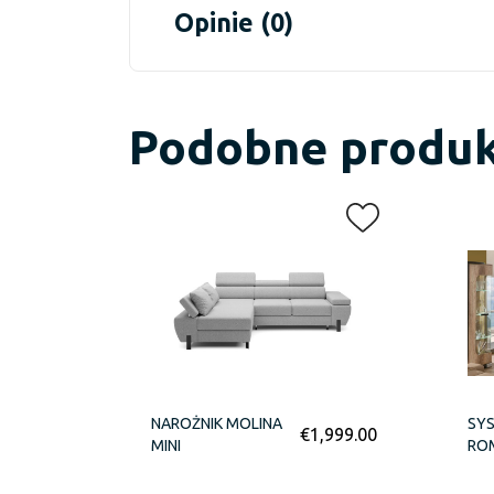
Opinie (0)
Podobne produ
NAROŻNIK MOLINA
SY
€
1,999.00
MINI
RO