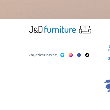
Znajdziesz nas na: