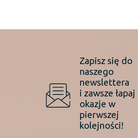
Zapisz się do
naszego
newslettera
i zawsze łapaj
okazje w
pierwszej
kolejności!