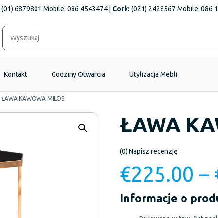
(01) 6879801 Mobile: 086 4543474 |
Cork:
(021) 2428567 Mobile: 086 
Kontakt
Godziny Otwarcia
Utylizacja Mebli
/
ŁAWA KAWOWA MILOS
ŁAWA KA
(0)
Napisz recenzję
€
225.00
–
Informacje o prod