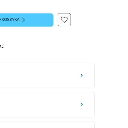
 KOSZYKA
kt