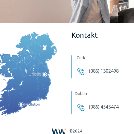
Kontakt
Cork
(086) 1302498
Dublin
(086) 4543474
©2024