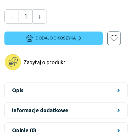
-
+
DODAJ DO KOSZYKA
Zapytaj o produkt
Opis
Informacje dodatkowe
Opinie (0)