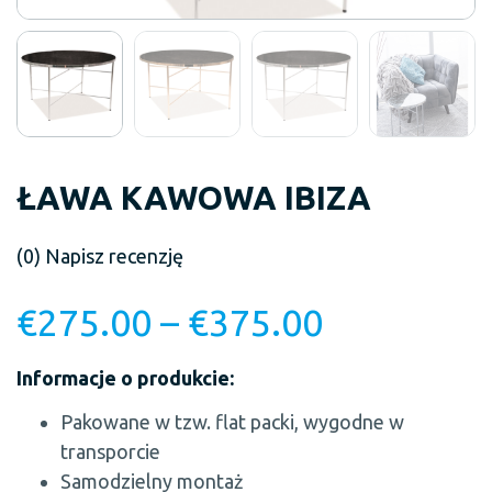
ŁAWA KAWOWA IBIZA
(0)
Napisz recenzję
€
275.00
–
€
375.00
Informacje o produkcie:
Pakowane w tzw. flat packi, wygodne w
transporcie
Samodzielny montaż