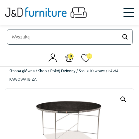
0
0
Strona główna
/
Shop
/
Pokój Dzienny
/
Stoliki Kawowe
/
ŁAWA
KAWOWA IBIZA