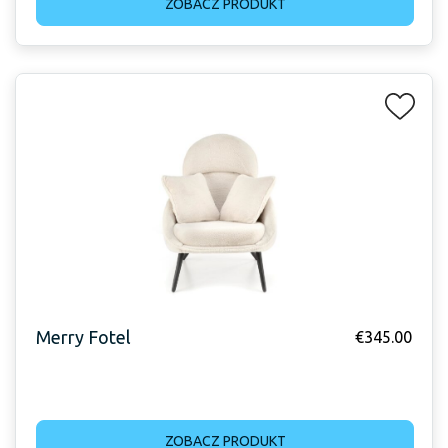
ZOBACZ PRODUKT
Merry Fotel
€
345.00
ZOBACZ PRODUKT