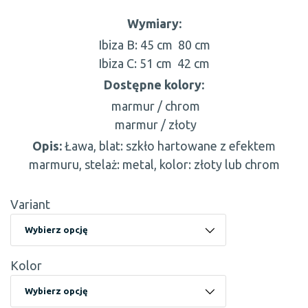
Wymiary:
Ibiza B:
45 cm
80 cm
Ibiza C:
51 cm
42 cm
Dostępne kolory:
marmur / chrom
marmur / złoty
Opis:
Ława, blat: szkło hartowane z efektem
marmuru, stelaż: metal, kolor: złoty lub chrom
Variant
Kolor