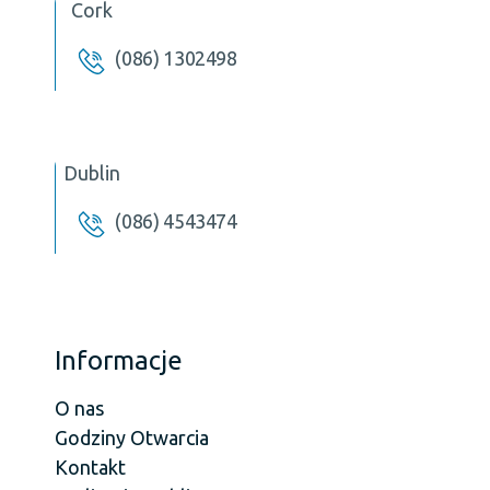
Cork
(086) 1302498
Dublin
(086) 4543474
Informacje
O nas
Godziny Otwarcia
Kontakt