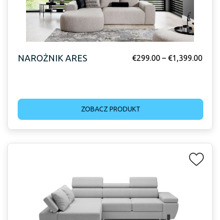
NAROŻNIK ARES
€
299.00
–
€
1,399.00
ZOBACZ PRODUKT