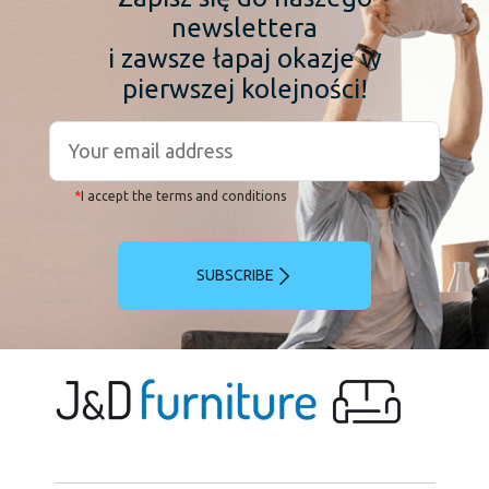
newslettera
i zawsze łapaj okazje w
pierwszej kolejności!
*
I accept the terms and conditions
SUBSCRIBE