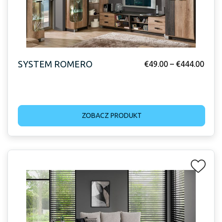
SYSTEM ROMERO
€
49.00
–
€
444.00
ZOBACZ PRODUKT