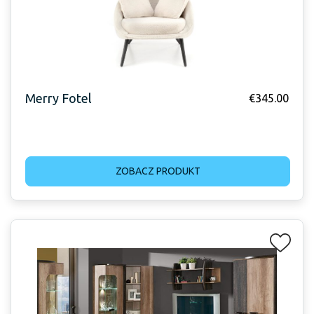
Merry Fotel
€
345.00
ZOBACZ PRODUKT