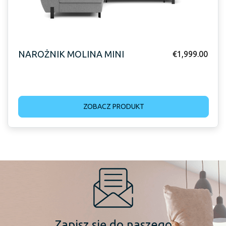
NAROŻNIK MOLINA MINI
€
1,999.00
ZOBACZ PRODUKT
Zapisz się do naszego