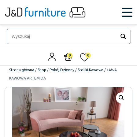
0
0
Strona główna
/
Shop
/
Pokój Dzienny
/
Stoliki Kawowe
/
ŁAWA
KAWOWA ARTEMIDA