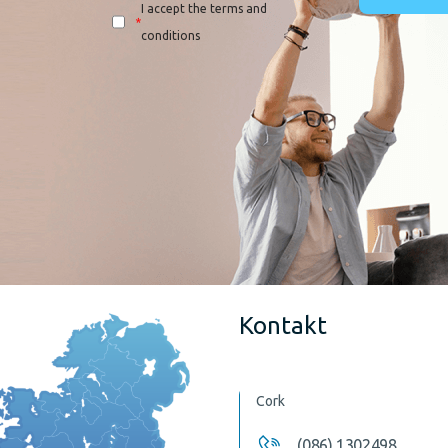
I accept the terms and
*
conditions
Kontakt
Cork
(086) 1302498