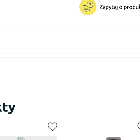
Zapytaj o produ
kty