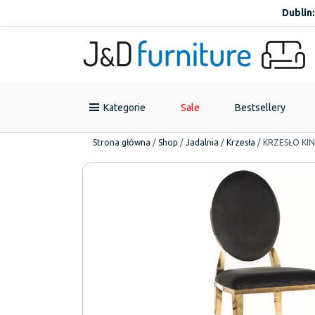
Dublin:
Kategorie
Sale
Bestsellery
Strona główna
/
Shop
/
Jadalnia
/
Krzesła
/
KRZESŁO KI