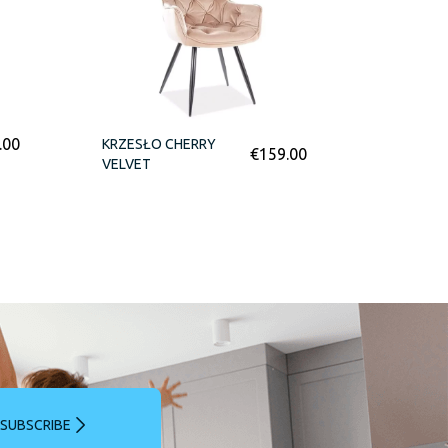
.00
KRZESŁO CHERRY
€
159.00
VELVET
SUBSCRIBE