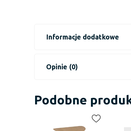
Informacje dodatkowe
Opinie (0)
Podobne produ