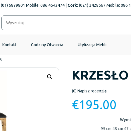
(01) 6879801 Mobile: 086 4543474 |
Cork:
(021) 2428567 Mobile: 086 
Kontakt
Godziny Otwarcia
Utylizacja Mebli
NG
KRZESŁO
(0)
Napisz recenzję
€
195.00
Wymi
95 cm
48 cm
47