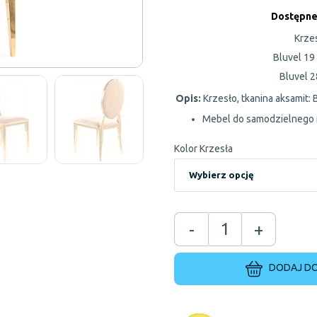
Dostępne
Krzes
Bluvel 19 
Bluvel 2
Opis:
Krzesło, tkanina aksamit: 
Mebel do samodzielnego
Kolor Krzesła
-
+
DODAJ DO