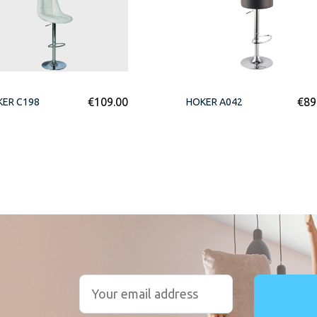
€
109.00
€
89
ER C198
HOKER A042