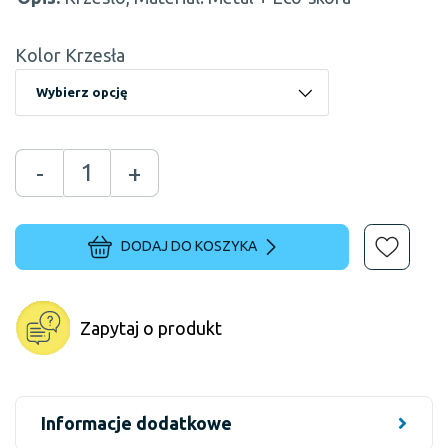
Kolor Krzesła
-
+
DODAJ DO KOSZYKA
Zapytaj o produkt
Informacje dodatkowe