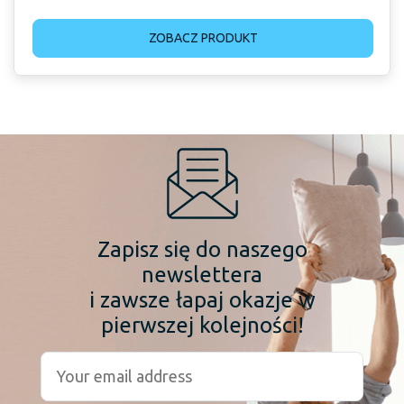
ZOBACZ PRODUKT
Zapisz się do naszego
newslettera
i zawsze łapaj okazje w
pierwszej kolejności!