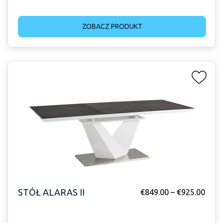
ZOBACZ PRODUKT
STÓŁ ALARAS II
€
849.00
–
€
925.00