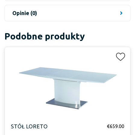
Opinie (0)
Podobne produkty
STÓŁ LORETO
€
659.00