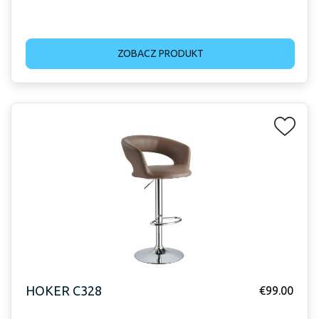
ZOBACZ PRODUKT
HOKER C328
€
99.00