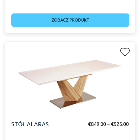
ZOBACZ PRODUKT
STÓŁ ALARAS
€
849.00
–
€
925.00