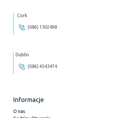
Cork
(086) 1302498
Dublin
(086) 4543474
Informacje
O nas