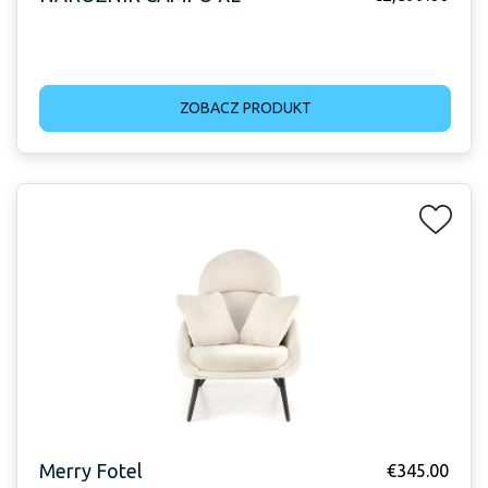
ZOBACZ PRODUKT
Merry Fotel
€
345.00