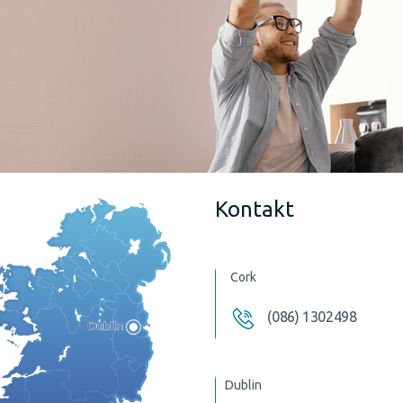
Kontakt
Cork
(086) 1302498
Dublin