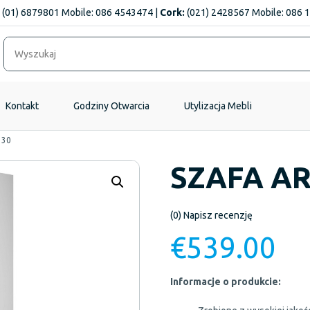
(01) 6879801 Mobile: 086 4543474 |
Cork:
(021) 2428567 Mobile: 086 
Kontakt
Godziny Otwarcia
Utylizacja Mebli
130
SZAFA ARI
(0)
Napisz recenzję
€
539.00
Informacje o produkcie: