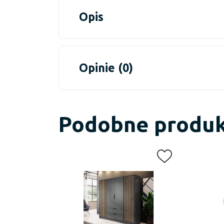
Opis
Opinie (0)
Podobne produ