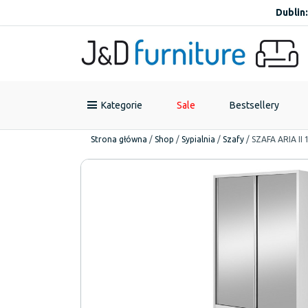
Dublin:
Kategorie
Sale
Bestsellery
Strona główna
/
Shop
/
Sypialnia
/
Szafy
/
SZAFA ARIA II 