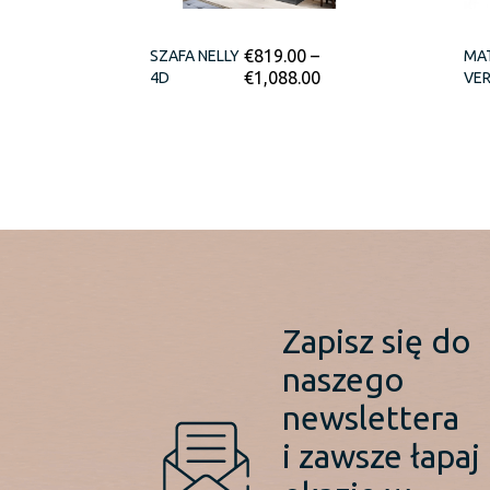
€
819.00
–
SZAFA NELLY
MA
€
1,088.00
4D
VE
Zapisz się do
naszego
newslettera
i zawsze łapaj