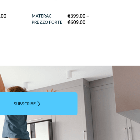
.00
€
399.00
–
MATERAC
€
609.00
PREZZO FORTE
SUBSCRIBE