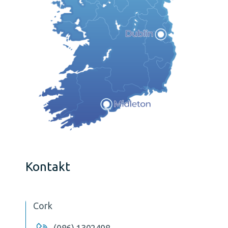
Kontakt
Cork
(086) 1302498