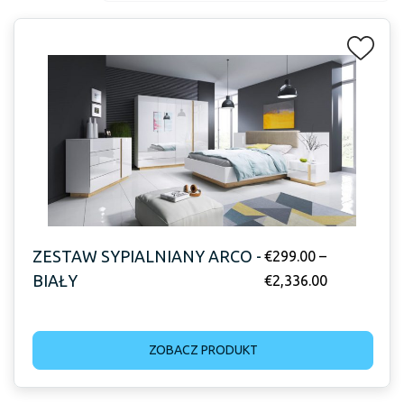
ZESTAW SYPIALNIANY ARCO -
€
299.00
–
BIAŁY
€
2,336.00
ZOBACZ PRODUKT