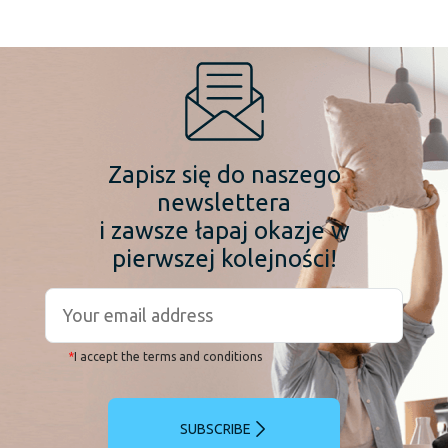
Zapisz się do naszego
newslettera
i zawsze łapaj okazje w
pierwszej kolejności!
*
I accept the terms and conditions
SUBSCRIBE