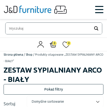
0
0
Strona główna
/
Shop
/
Produkty otagowane „ZESTAW SYPIALNIANY ARCO
- BIAŁY”
ZESTAW SYPIALNIANY ARCO
- BIAŁY
Sortuj