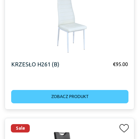
KRZESŁO H261 (B)
€
95.00
ZOBACZ PRODUKT
Sale