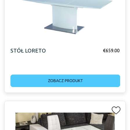
STÓŁ LORETO
€
659.00
ZOBACZ PRODUKT