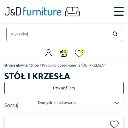
0
0
Strona główna
/
Shop
/
Produkty otagowane „STÓŁ I KRZESŁA”
STÓŁ I KRZESŁA
Sortuj