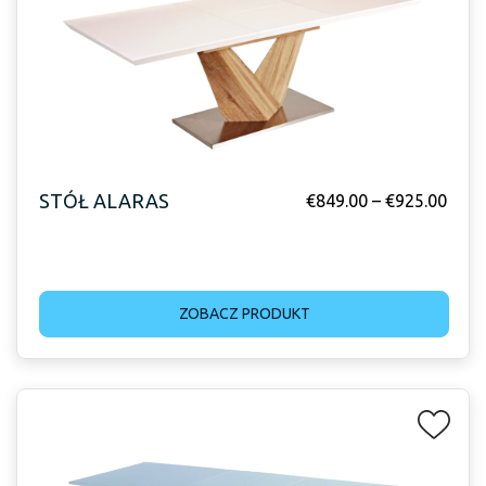
STÓŁ ALARAS
€
849.00
–
€
925.00
ZOBACZ PRODUKT