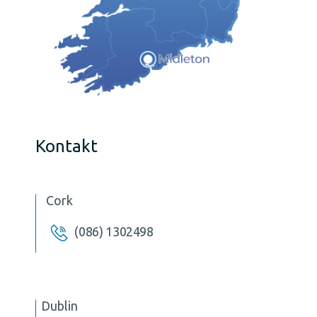
Kontakt
Cork
(086) 1302498
Dublin