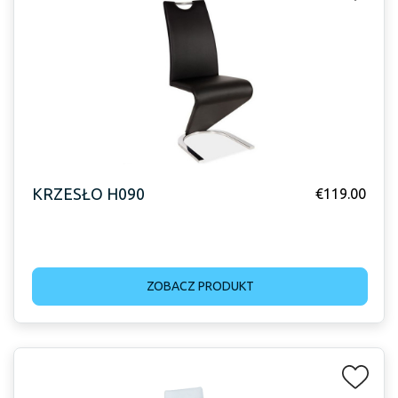
KRZESŁO H090
€
119.00
ZOBACZ PRODUKT