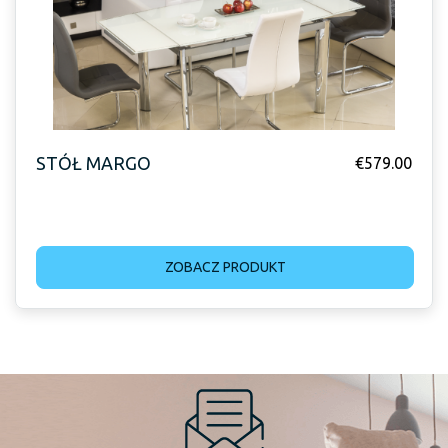
STÓŁ MARGO
€
579.00
ZOBACZ PRODUKT