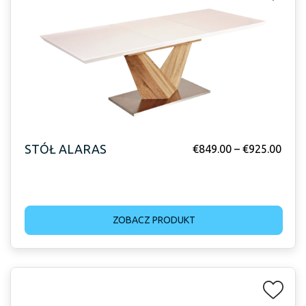
STÓŁ ALARAS
€
849.00
–
€
925.00
ZOBACZ PRODUKT