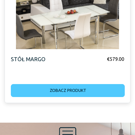
STÓŁ MARGO
€
579.00
ZOBACZ PRODUKT