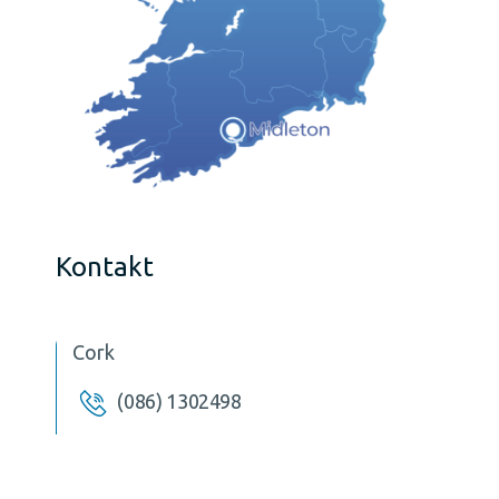
Kontakt
Cork
(086) 1302498