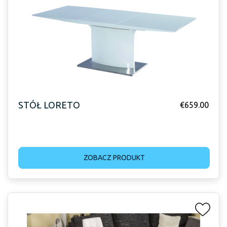
STÓŁ LORETO
€
659.00
ZOBACZ PRODUKT