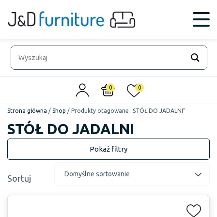
0
0
Strona główna
/
Shop
/
Produkty otagowane „STÓŁ DO JADALNI”
STÓŁ DO JADALNI
Sortuj