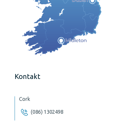
Kontakt
Cork
(086) 1302498