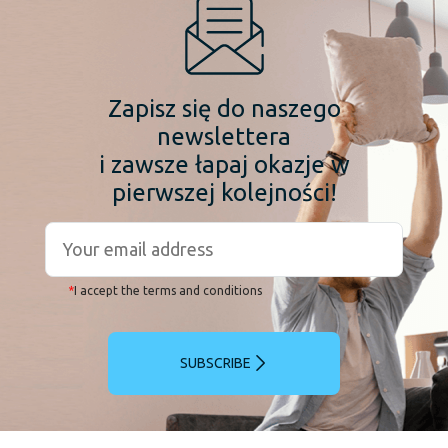
Zapisz się do naszego
newslettera
i zawsze łapaj okazje w
pierwszej kolejności!
*
I accept the terms and conditions
SUBSCRIBE