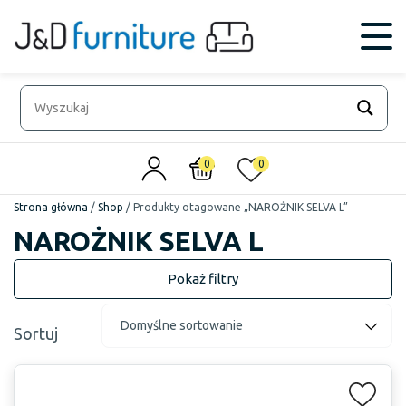
0
0
Strona główna
/
Shop
/
Produkty otagowane „NAROŻNIK SELVA L”
NAROŻNIK SELVA L
Sortuj