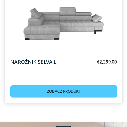
NAROŻNIK SELVA L
€
2,299.00
ZOBACZ PRODUKT